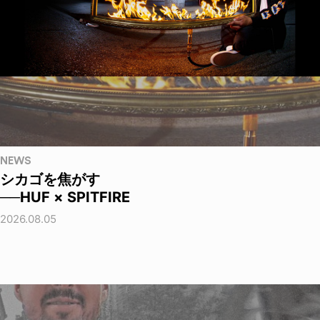
NEWS
シカゴを焦がす
──HUF × SPITFIRE
2026.08.05