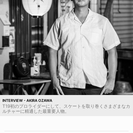
INTERVIEW - AKIRA OZAWA
T19初のプロライダーにして、スケートを取り巻くさまざまなカ
ルチャーに精通した最重要人物。