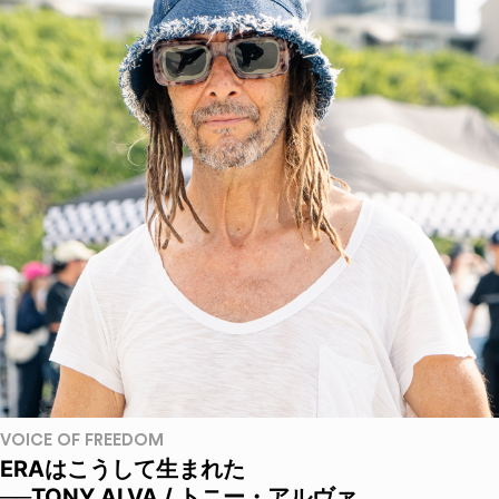
VOICE OF FREEDOM
ERAはこうして生まれた
──TONY ALVA / トニー・アルヴァ