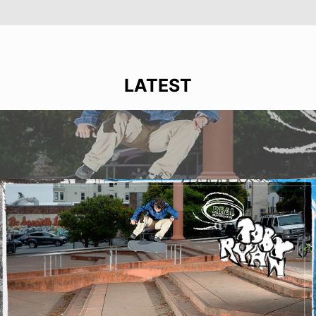
LATEST