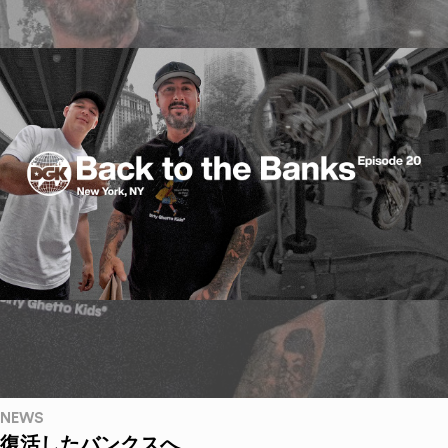
NEWS
復活したバンクスへ