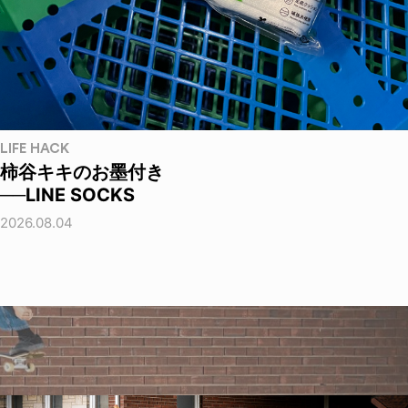
LIFE HACK
柿谷キキのお墨付き
──LINE SOCKS
2026.08.04