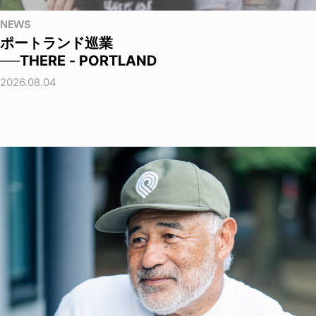
NEWS
ポートランド巡業
──THERE - PORTLAND
2026.08.04