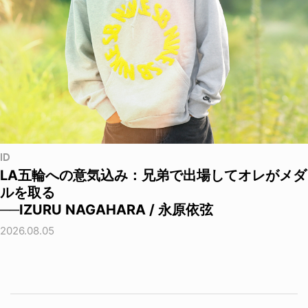
ID
LA五輪への意気込み：兄弟で出場してオレがメダ
ルを取る
──IZURU NAGAHARA / 永原依弦
2026.08.05