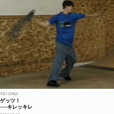
YO! CHUI
ゲッツ！
──キレッキレ