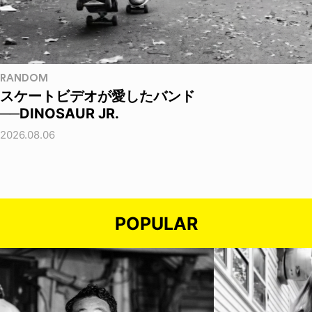
RANDOM
スケートビデオが愛したバンド
──DINOSAUR JR.
2026.08.06
POPULAR