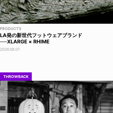
PRODUCTS
LA発の新世代フットウェアブランド
──XLARGE × RHIME
2026.08.07
THROWBACK