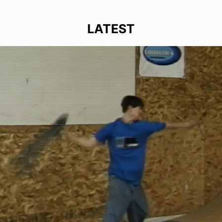
LATEST