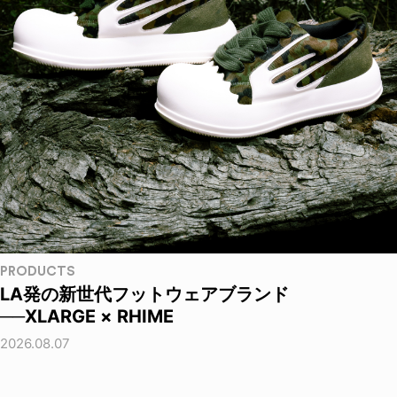
PRODUCTS
LA発の新世代フットウェアブランド
──XLARGE × RHIME
2026.08.07