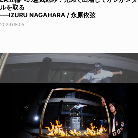
ルを取る
──IZURU NAGAHARA / 永原依弦
2026.08.05