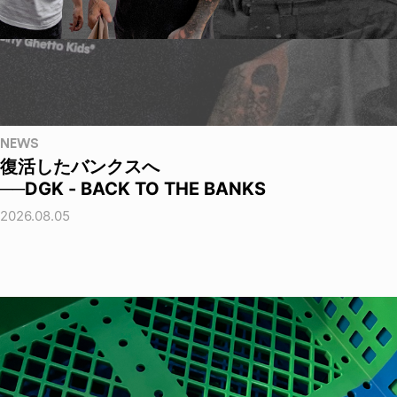
NEWS
復活したバンクスへ
──DGK - BACK TO THE BANKS
2026.08.05