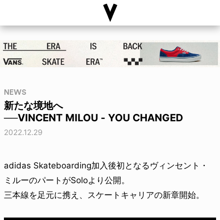
NEWS
新たな境地へ
──VINCENT MILOU - YOU CHANGED
2022.12.29
adidas Skateboarding加入後初となるヴィンセント・
ミルーのパートがSoloより公開。
三本線を足元に携え、スケートキャリアの新章開始。