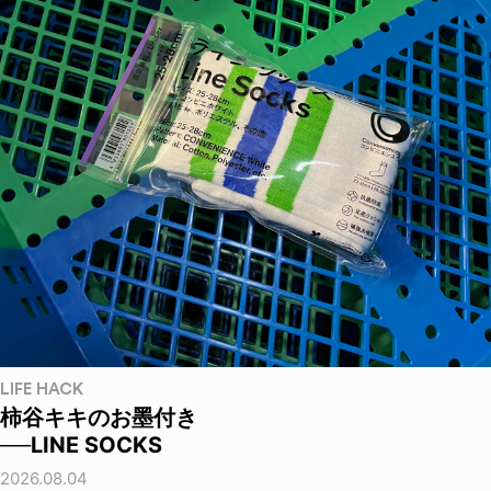
LIFE HACK
柿谷キキのお墨付き
──LINE SOCKS
2026.08.04