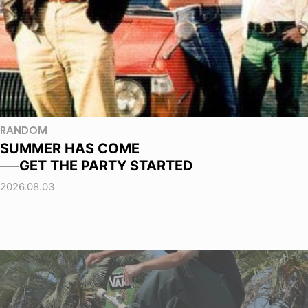
RANDOM
SUMMER HAS COME
──GET THE PARTY STARTED
2026.08.03