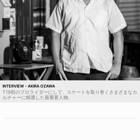
INTERVIEW - AKIRA OZAWA
T19初のプロライダーにして、スケートを取り巻くさまざまなカ
ルチャーに精通した最重要人物。