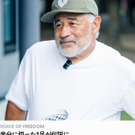
VOICE OF FREEDOM
半分に切った1足が伝説に