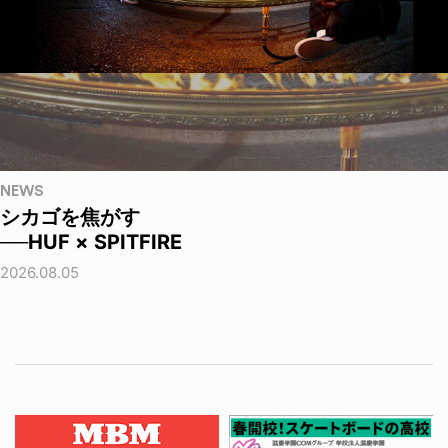
NEWS
シカゴを焦がす
──HUF × SPITFIRE
2026.08.05