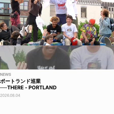
NEWS
ポートランド巡業
──THERE - PORTLAND
2026.08.04