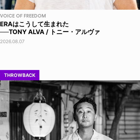
VOICE OF FREEDOM
ERAはこうして生まれた
──TONY ALVA / トニー・アルヴァ
2026.08.07
THROWBACK