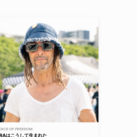
OICE OF FREEDOM
ERAはこうして生まれた