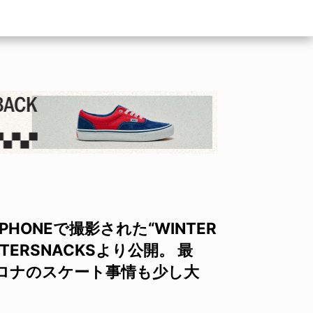
ONEで撮影された“WINTER
TERSNACKSより公開。 最
ロナのスケート事情も少し大