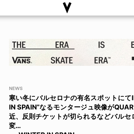
NEWS
寒い冬にバルセロナの有名スポットにてIPH
IN SPAIN”なるモンタージュ映像がQUAR
近、反則チケットが切られるなどバルセ
変…