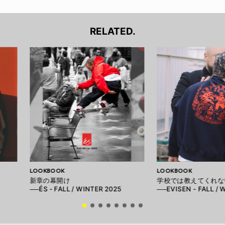
RELATED.
LOOKBOOK
LOOKBOOK
新章の幕開け
学校では教えてくれな
──ÉS - FALL / WINTER 2025
──EVISEN - FALL / 