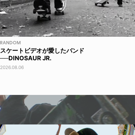
RANDOM
スケートビデオが愛したバンド
──DINOSAUR JR.
2026.08.06