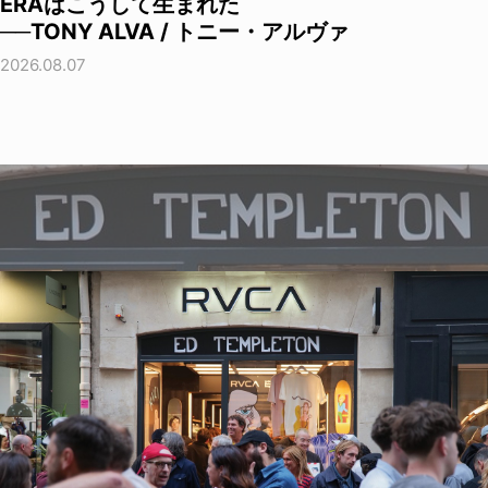
ERAはこうして生まれた
──TONY ALVA / トニー・アルヴァ
2026.08.07