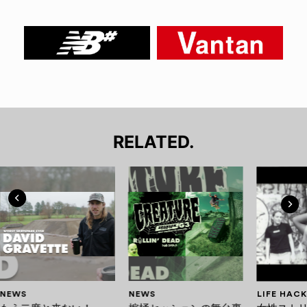
RELATED.
NEWS
NEWS
LIFE HACK