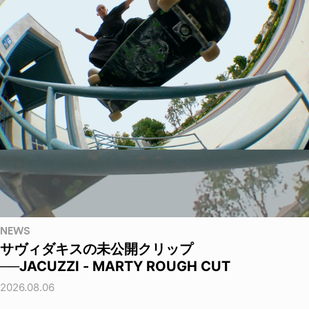
NEWS
サヴィダキスの未公開クリップ
──JACUZZI - MARTY ROUGH CUT
2026.08.06