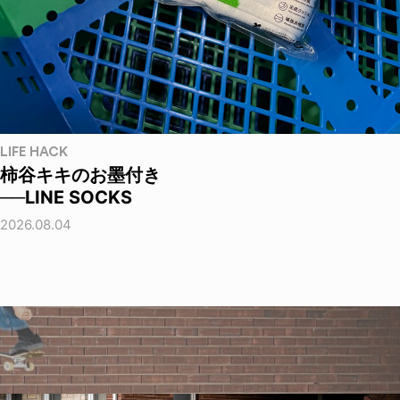
LIFE HACK
柿谷キキのお墨付き
──LINE SOCKS
2026.08.04