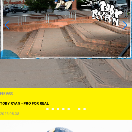
NEWS
TOBY RYAN - PRO FOR REAL
2026.08.08