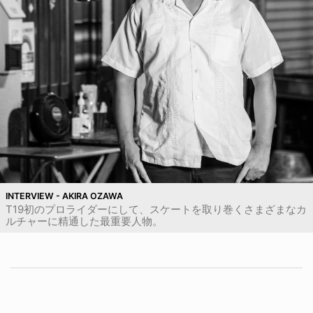
INTERVIEW - AKIRA OZAWA
T19初のプロライダーにして、スケートを取り巻くさまざまなカ
ルチャーに精通した最重要人物。