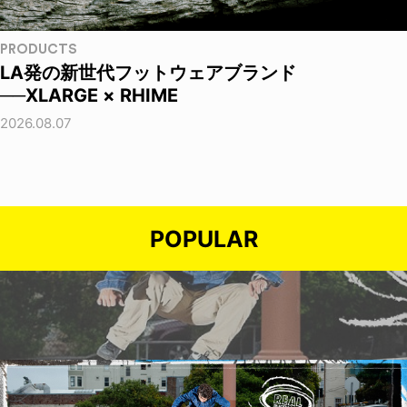
PRODUCTS
LA発の新世代フットウェアブランド
──XLARGE × RHIME
2026.08.07
POPULAR