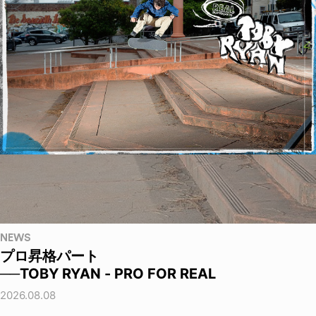
NEWS
プロ昇格パート
──TOBY RYAN - PRO FOR REAL
2026.08.08