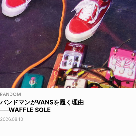
RANDOM
バンドマンがVANSを履く理由
──WAFFLE SOLE
2026.08.10