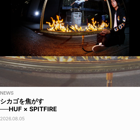
NEWS
シカゴを焦がす
──HUF × SPITFIRE
2026.08.05