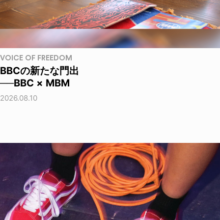
VOICE OF FREEDOM
BBCの新たな門出
──BBC × MBM
2026.08.10