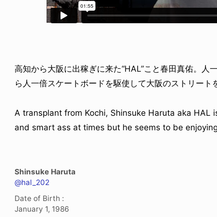
高知から大阪に出稼ぎに来た“HAL”こと春田真佑。
ICE OF FREEDOM
ID
NY ALVA (ENGLISH)
IZURU NAGAHARA / 永原
ら人一倍スケートボードを駆使して大阪のストリート
6.08.07
2026.08.05
A transplant from Kochi, Shinsuke Haruta aka HAL i
and smart ass at times but he seems to be enjoying 
Shinsuke Haruta
@hal_202
Date of Birth :
January 1, 1986