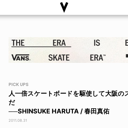
PICK UPS
人一倍スケートボードを駆使して大阪の
だ
──SHINSUKE HARUTA / 春田真佑
2011.08.31