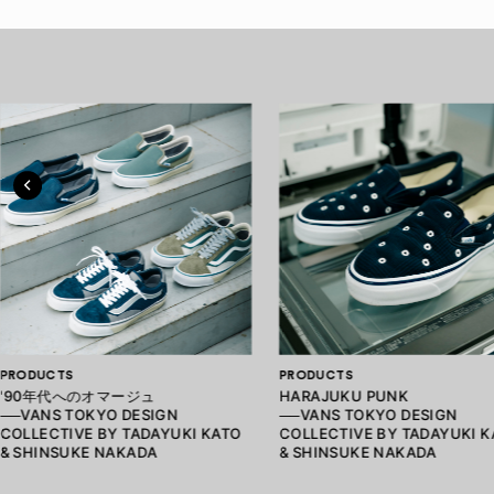
PRODUCTS
PRODUCTS
'90年代へのオマージュ
HARAJUKU PUNK
──VANS TOKYO DESIGN
──VANS TOKYO DESIGN
COLLECTIVE BY TADAYUKI KATO
COLLECTIVE BY TADAYUKI 
& SHINSUKE NAKADA
& SHINSUKE NAKADA