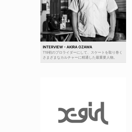
INTERVIEW - AKIRA OZAWA
T19初のプロライダーにして、スケートを取り巻く
さまざまなカルチャーに精通した最重要人物。