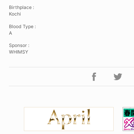
Birthplace :
Kochi
Blood Type :
A
Sponsor :
WHIMSY