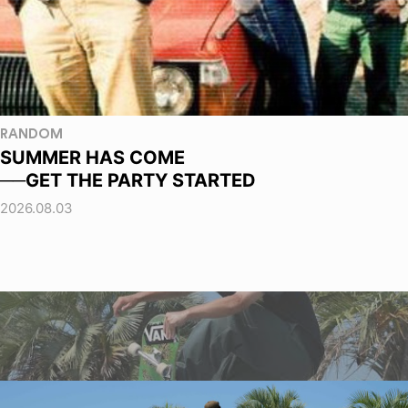
RANDOM
SUMMER HAS COME
──GET THE PARTY STARTED
2026.08.03