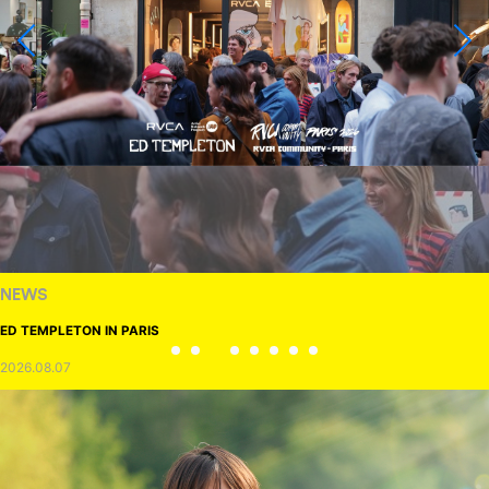
NEWS
ED TEMPLETON IN PARIS
2026.08.07