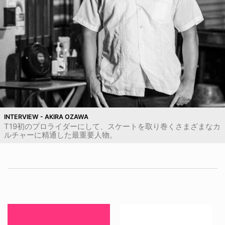
INTERVIEW - AKIRA OZAWA
T19初のプロライダーにして、スケートを取り巻くさまざまなカ
ルチャーに精通した最重要人物。