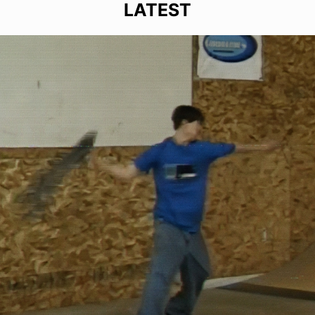
LATEST