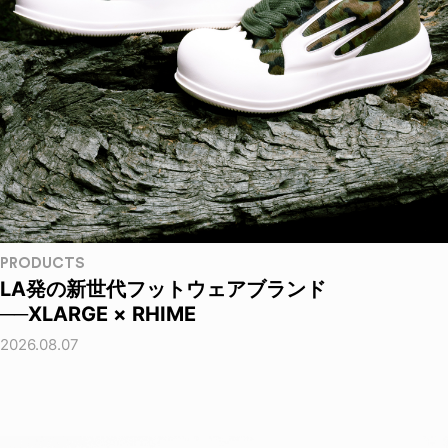
PRODUCTS
LA発の新世代フットウェアブランド
──XLARGE × RHIME
2026.08.07