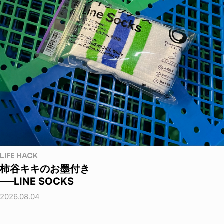
LIFE HACK
柿谷キキのお墨付き
──LINE SOCKS
2026.08.04