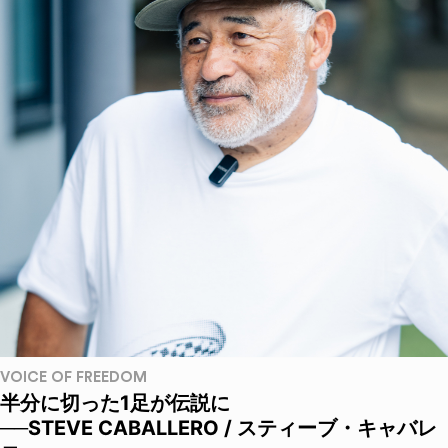
VOICE OF FREEDOM
半分に切った1足が伝説に
──STEVE CABALLERO / スティーブ・キャバレ