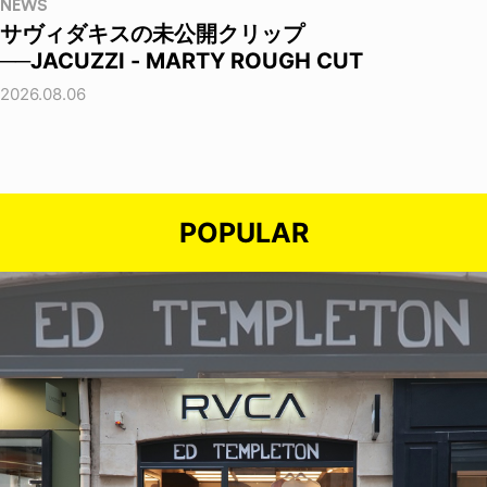
NEWS
サヴィダキスの未公開クリップ
──JACUZZI - MARTY ROUGH CUT
2026.08.06
POPULAR