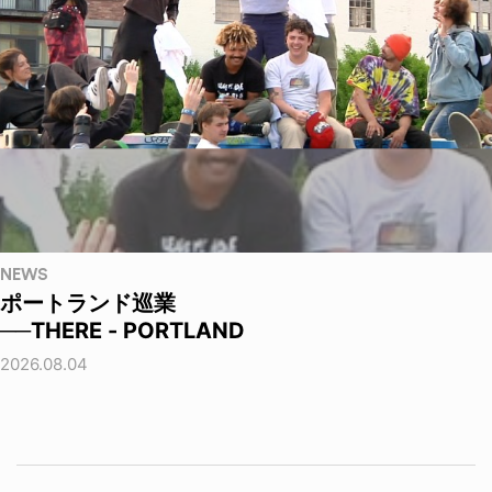
NEWS
ポートランド巡業
──THERE - PORTLAND
2026.08.04