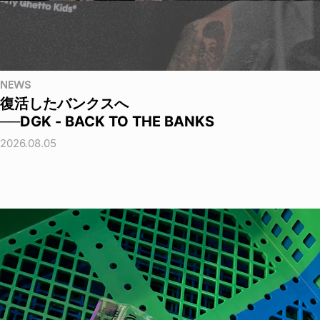
NEWS
復活したバンクスへ
──DGK - BACK TO THE BANKS
2026.08.05