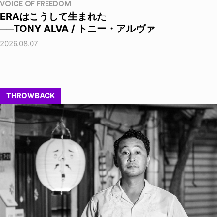
VOICE OF FREEDOM
ERAはこうして生まれた
──TONY ALVA / トニー・アルヴァ
2026.08.07
THROWBACK