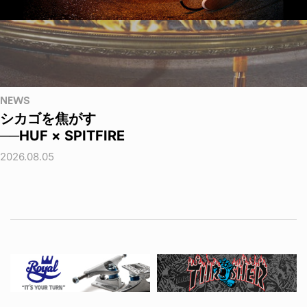
NEWS
シカゴを焦がす
──HUF × SPITFIRE
2026.08.05