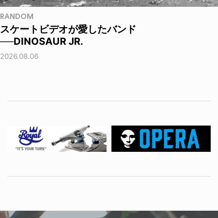
RANDOM
スケートビデオが愛したバンド
──DINOSAUR JR.
2026.08.06