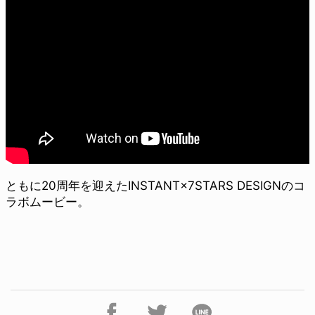
ともに20周年を迎えたINSTANT×7STARS DESIGNのコ
ラボムービー。