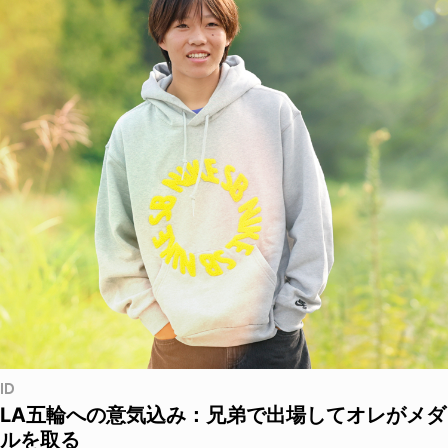
ID
LA五輪への意気込み：兄弟で出場してオレがメダ
ルを取る