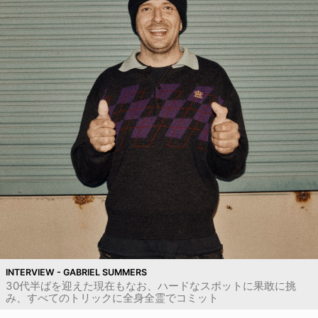
INTERVIEW - GABRIEL SUMMERS
30代半ばを迎えた現在もなお、ハードなスポットに果敢に挑
み、すべてのトリックに全身全霊でコミット