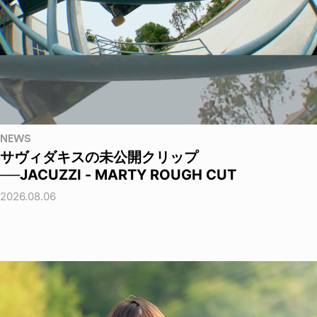
NEWS
サヴィダキスの未公開クリップ
──JACUZZI - MARTY ROUGH CUT
2026.08.06