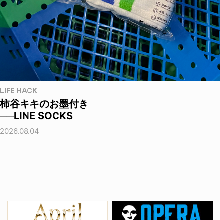
LIFE HACK
柿谷キキのお墨付き
──LINE SOCKS
2026.08.04