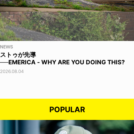
NEWS
ストゥが先導
──EMERICA - WHY ARE YOU DOING THIS?
2026.08.04
POPULAR