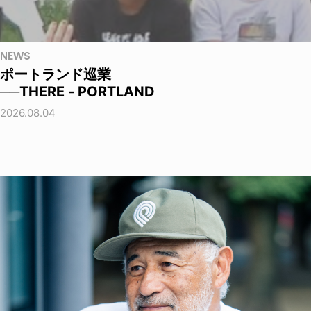
NEWS
ポートランド巡業
──THERE - PORTLAND
2026.08.04