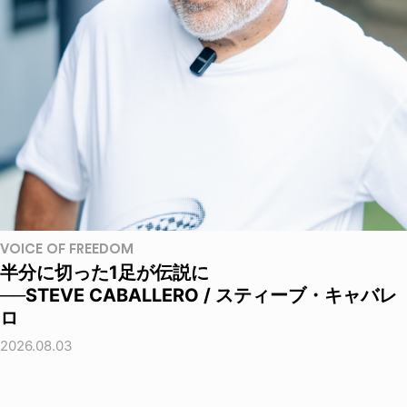
VOICE OF FREEDOM
半分に切った1足が伝説に
──STEVE CABALLERO / スティーブ・キャバレ
ロ
2026.08.03