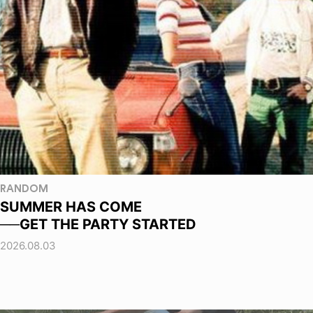
RANDOM
SUMMER HAS COME
──GET THE PARTY STARTED
2026.08.03