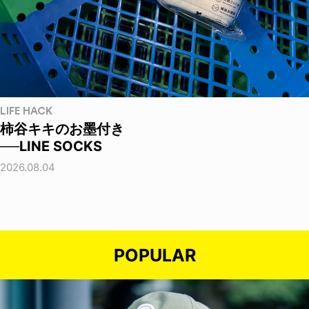
LIFE HACK
柿谷キキのお墨付き
──LINE SOCKS
2026.08.04
POPULAR