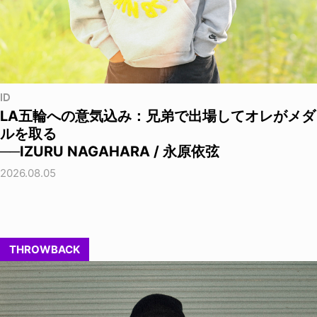
ID
LA五輪への意気込み：兄弟で出場してオレがメダ
ルを取る
──IZURU NAGAHARA / 永原依弦
2026.08.05
THROWBACK