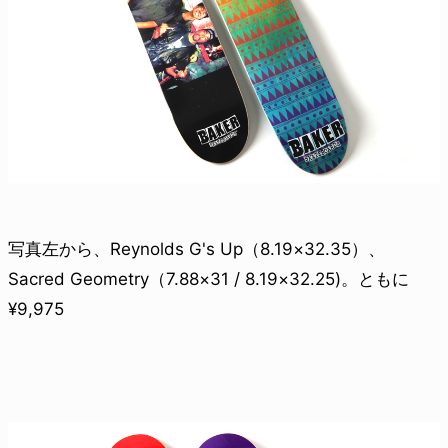
写真左から、Reynolds G's Up（8.19×32.35）、
Sacred Geometry（7.88×31 / 8.19×32.25)。ともに
¥9,975