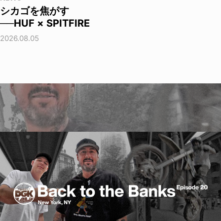
シカゴを焦がす
──HUF × SPITFIRE
2026.08.05