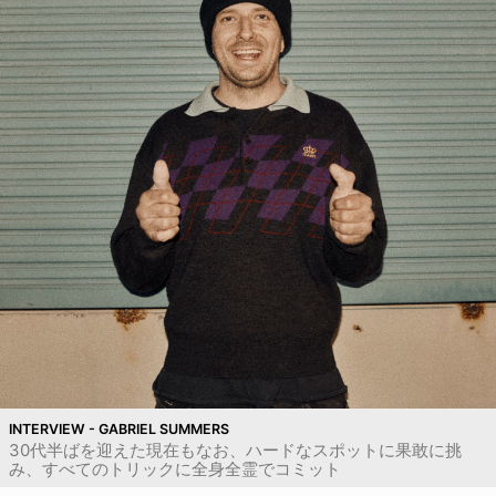
INTERVIEW - GABRIEL SUMMERS
30代半ばを迎えた現在もなお、ハードなスポットに果敢に挑
み、すべてのトリックに全身全霊でコミット