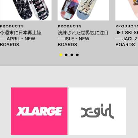
PRODUCTS
PRODUCTS
PRODUCT
今週末に日本再上陸
洗練された世界観に注目
JET SKI
──APRIL - NEW
──ISLE - NEW
──JACUZZ
BOARDS
BOARDS
BOARDS