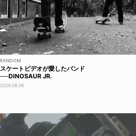
RANDOM
スケートビデオが愛したバンド
──DINOSAUR JR.
2026.08.06