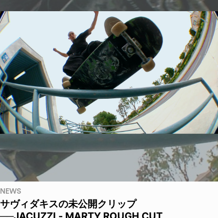
NEWS
サヴィダキスの未公開クリップ
──JACUZZI - MARTY ROUGH CUT