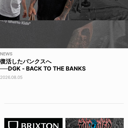
NEWS
復活したバンクスへ
──DGK - BACK TO THE BANKS
2026.08.05