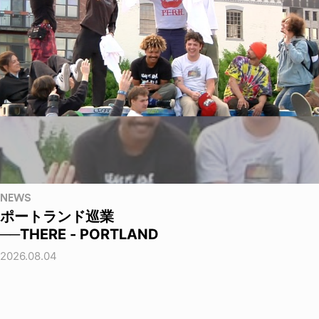
NEWS
ポートランド巡業
──THERE - PORTLAND
2026.08.04