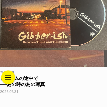
YO! CHUI
ヒルボムの途中で
──あの時のあの写真
2026.07.31