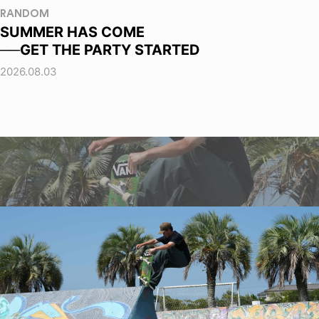
RANDOM
SUMMER HAS COME
──GET THE PARTY STARTED
2026.08.03