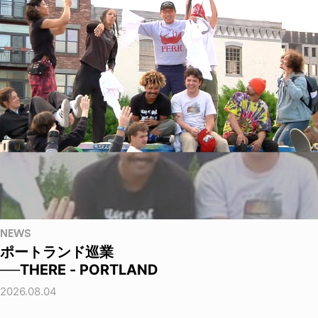
NEWS
ポートランド巡業
──THERE - PORTLAND
2026.08.04