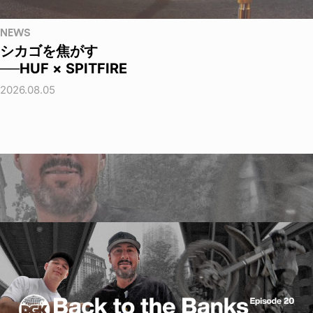
NEWS
シカゴを焦がす
──HUF × SPITFIRE
2026.08.05