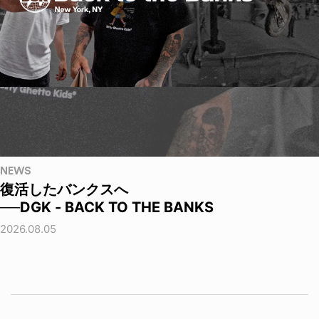
NEWS
復活したバンクスへ
──DGK - BACK TO THE BANKS
2026.08.05