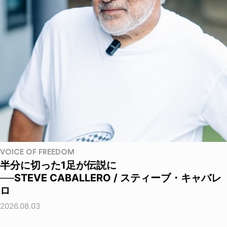
VOICE OF FREEDOM
半分に切った1足が伝説に
──STEVE CABALLERO / スティーブ・キャバレ
ロ
2026.08.03