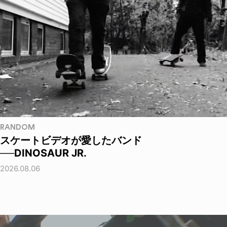
RANDOM
スケートビデオが愛したバンド
──DINOSAUR JR.
2026.08.06