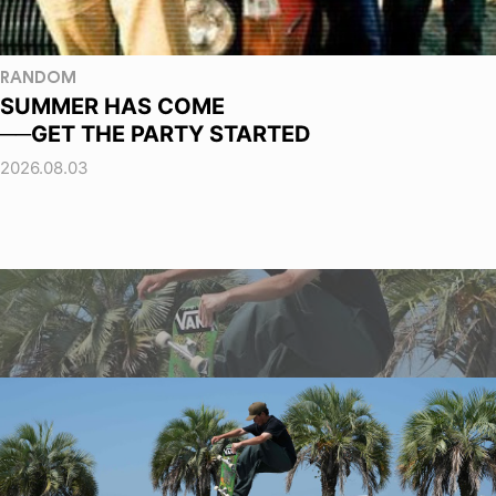
RANDOM
SUMMER HAS COME
──GET THE PARTY STARTED
2026.08.03