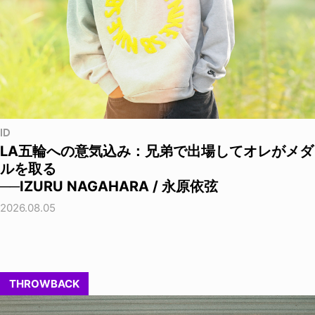
ID
LA五輪への意気込み：兄弟で出場してオレがメダ
ルを取る
──IZURU NAGAHARA / 永原依弦
2026.08.05
THROWBACK