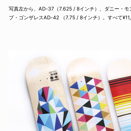
写真左から、AD-37（7.625 / 8インチ）、ダニー・モント
ブ・ゴンザレスAD-42 （7.75 / 8インチ）。すべて¥11,