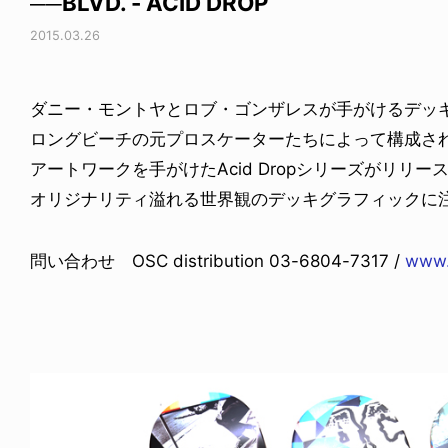
──BLVD. - ACID DROP
2015.03.26
ダニー・モントヤとロブ・ゴンザレスが手がけるデッキカ
ロングビーチの元プロスケーターたちによって構成さ
アートワークを手がけたAcid Dropシリーズがリリー
オリジナリティ溢れる世界観のデッキグラフィックに
問い合わせ OSC distribution 03-6804-7317 /
www.