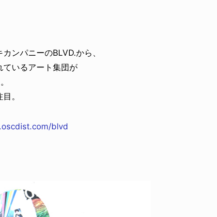
ンパニーのBLVD.から、
れているアート集団が
ス。
注目。
oscdist.com/blvd