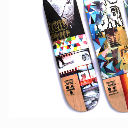
NDOM
VOICE OF FREEDOM
NOSAUR JR.
AKIRA OZAWA / 尾澤 彰
6.08.06
2021.09.02