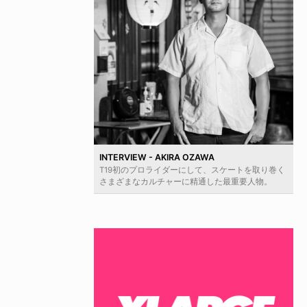
INTERVIEW - AKIRA OZAWA
T19初のプロライダーにして、スケートを取り巻く
さまざまなカルチャーに精通した最重要人物。