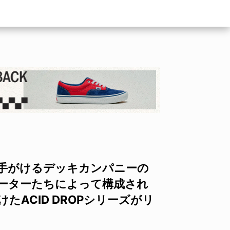
手がけるデッキカンパニーの
ケーターたちによって構成され
たACID DROPシリーズがリ