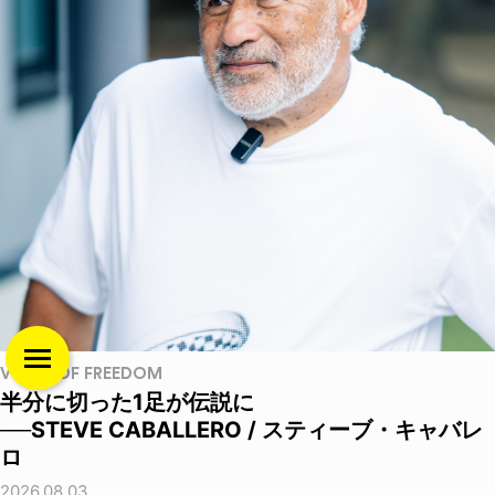
VOICE OF FREEDOM
半分に切った1足が伝説に
──STEVE CABALLERO / スティーブ・キャバレ
ロ
2026.08.03