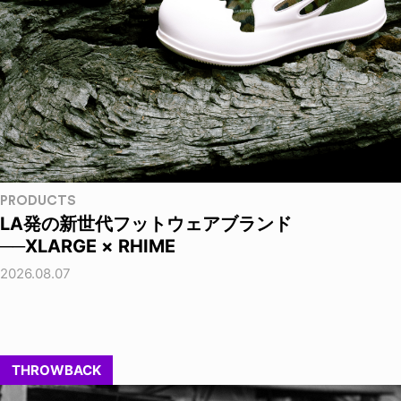
PRODUCTS
LA発の新世代フットウェアブランド
──XLARGE × RHIME
2026.08.07
THROWBACK