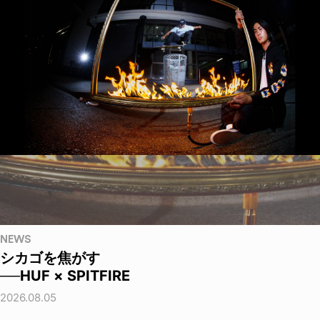
NEWS
シカゴを焦がす
──HUF × SPITFIRE
2026.08.05