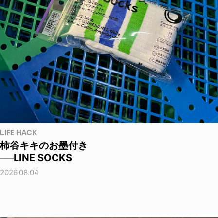
LIFE HACK
柿谷キキのお墨付き
──LINE SOCKS
2026.08.04