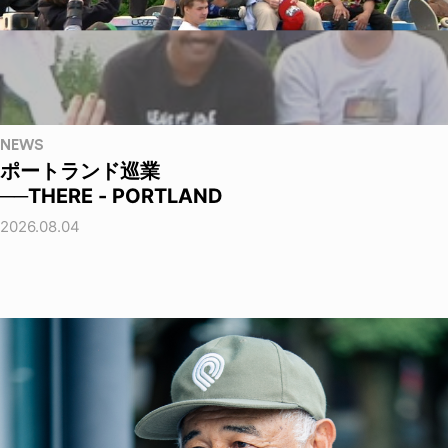
NEWS
ポートランド巡業
──THERE - PORTLAND
2026.08.04