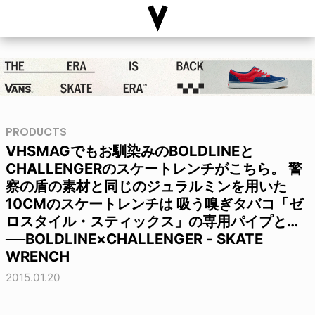
PRODUCTS
VHSMAGでもお馴染みのBOLDLINEと
CHALLENGERのスケートレンチがこちら。 警
察の盾の素材と同じのジュラルミンを用いた
10CMのスケートレンチは 吸う嗅ぎタバコ「ゼ
ロスタイル・スティックス」の専用パイプと…
──BOLDLINE×CHALLENGER - SKATE
WRENCH
2015.01.20