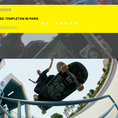
NEWS
ED TEMPLETON IN PARIS
2026.08.07