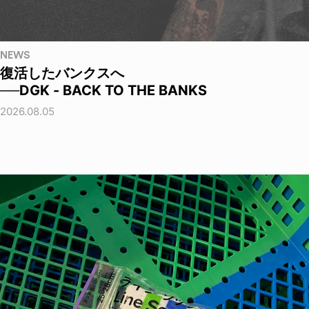
NEWS
復活したバンクスへ
──DGK - BACK TO THE BANKS
2026.08.05