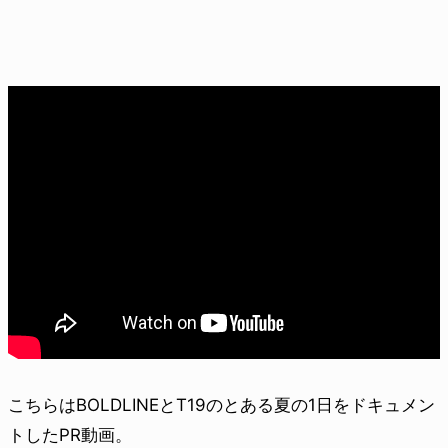
こちらはBOLDLINEとT19のとある夏の1日をドキュメン
トしたPR動画。