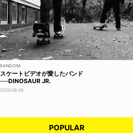
RANDOM
スケートビデオが愛したバンド
──DINOSAUR JR.
2026.08.06
POPULAR