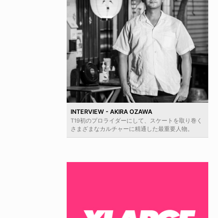
INTERVIEW - AKIRA OZAWA
T19初のプロライダーにして、スケートを取り巻く
さまざまなカルチャーに精通した最重要人物。