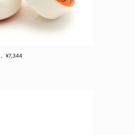
¥7,344