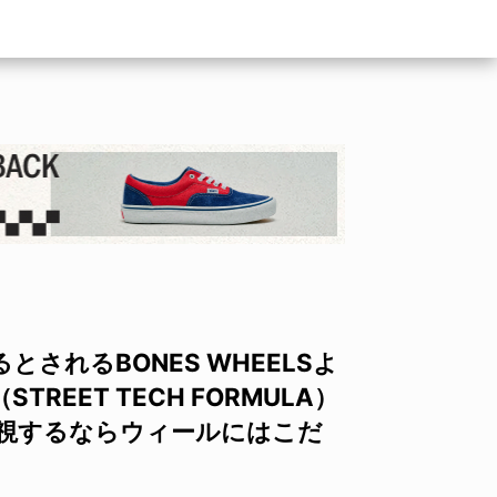
されるBONES WHEELSよ
EET TECH FORMULA）
重視するならウィールにはこだ