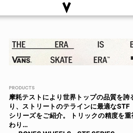
PRODUCTS
摩耗テストにより世界トップの品質を誇ると
り、ストリートのテラインに最適なSTF（STR
シリーズをご紹介。 トリックの精度を
わり…