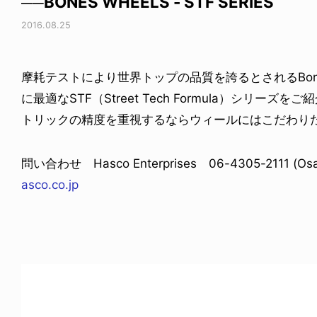
──BONES WHEELS - STF SERIES
2016.08.25
摩耗テストにより世界トップの品質を誇るとされるBone
に最適なSTF（Street Tech Formula）シリーズをご
トリックの精度を重視するならウィールにはこだわり
問い合わせ Hasco Enterprises 06-4305-2111 (Osak
asco.co.jp