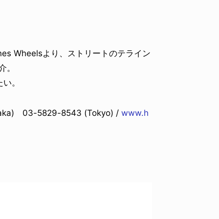
s Wheelsより、ストリートのテライン
紹介。
たい。
a) 03-5829-8543 (Tokyo) /
www.h