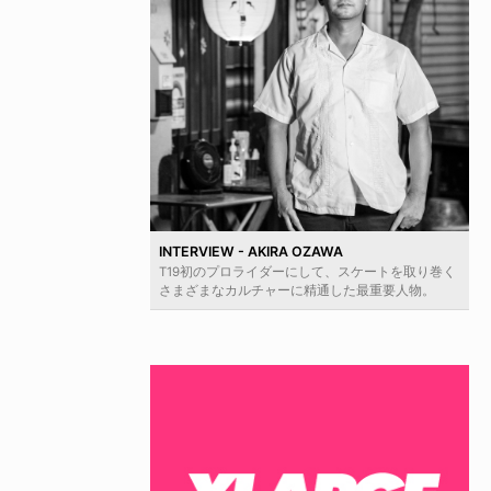
INTERVIEW - AKIRA OZAWA
T19初のプロライダーにして、スケートを取り巻く
さまざまなカルチャーに精通した最重要人物。