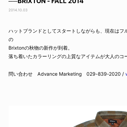
──BRIXTON - FALL 2014
2014.10.03
ハットブランドとしてスタートしながらも、現在はフ
の
Brixtonの秋物の新作が到着。
落ち着いたカラーリングの上質なアイテムが大人のコ
問い合わせ Advance Marketing 029-839-2020 /