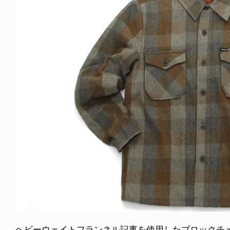
ICE OF FREEDOM
VOICE OF FREEDOM
NY ALVA (ENGLISH)
AKIRA OZAWA / 尾澤 彰
6.08.07
2021.09.02
ヘビーウェイトフランネル記事を使用したブロックチ