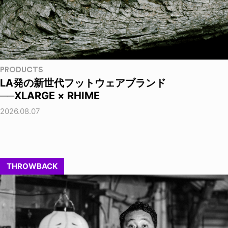
PRODUCTS
LA発の新世代フットウェアブランド
──XLARGE × RHIME
2026.08.07
THROWBACK