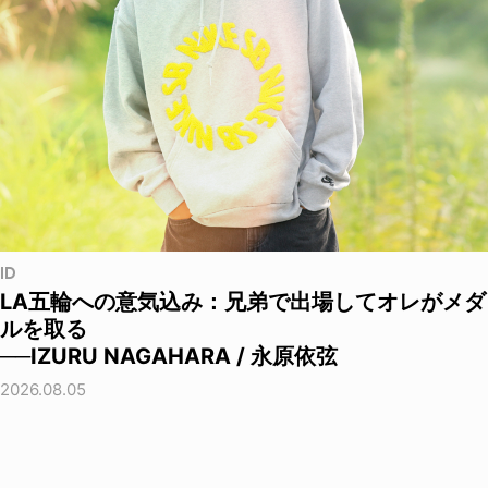
ID
LA五輪への意気込み：兄弟で出場してオレがメダ
ルを取る
──IZURU NAGAHARA / 永原依弦
2026.08.05