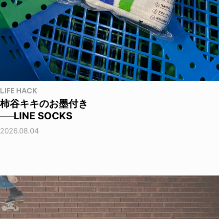
LIFE HACK
柿谷キキのお墨付き
──LINE SOCKS
2026.08.04