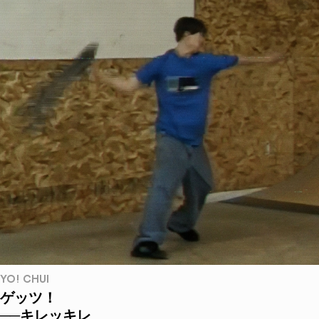
YO! CHUI
ゲッツ！
──キレッキレ