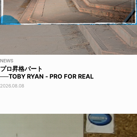
NEWS
プロ昇格パート
──TOBY RYAN - PRO FOR REAL
2026.08.08