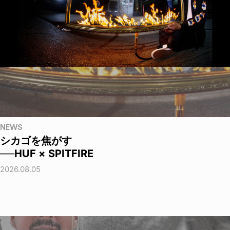
NEWS
シカゴを焦がす
──HUF × SPITFIRE
2026.08.05