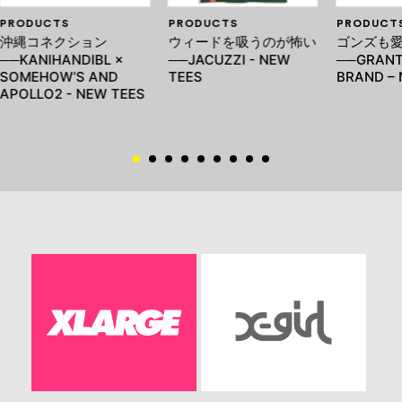
PRODUCTS
PRODUCTS
PRODUCT
沖縄コネクション
ウィードを吸うのが怖い
ゴンズも
──KANIHANDIBL ×
──JACUZZI - NEW
──GRANT
SOMEHOW’S AND
TEES
BRAND – 
APOLLO2 - NEW TEES