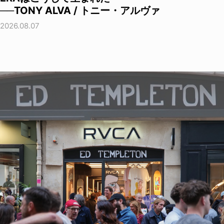
──TONY ALVA / トニー・アルヴァ
2026.08.07