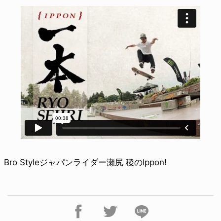
Bro Styleジャパンライダー瀬尻 稜のIppon!