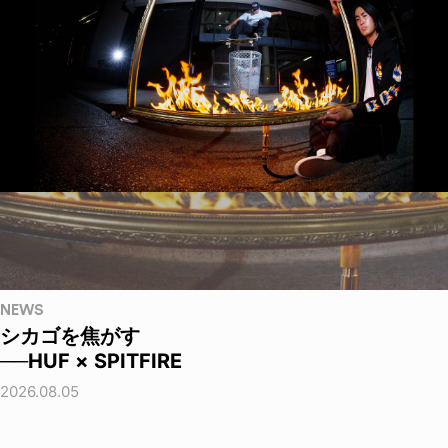
NEWS
シカゴを焦がす
──HUF × SPITFIRE
2026.08.05