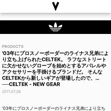
PRODUCTS
'03年にプロスノーボーダーのライナス兄弟によ
り立ち上げられたCELTEK。 ラフなストリート
に欠かせないグローブを始めとするアパレルや
アクセサリーを手掛けるブランドだ。 そんな
CELTEKから新しいギアが登場したので、…
──CELTEK - NEW GEAR
2011.07.28
'03年にプロスノーボーダーのライナス兄弟により立ち