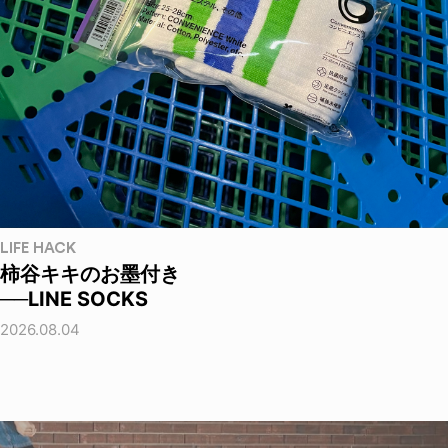
LIFE HACK
柿谷キキのお墨付き
──LINE SOCKS
2026.08.04