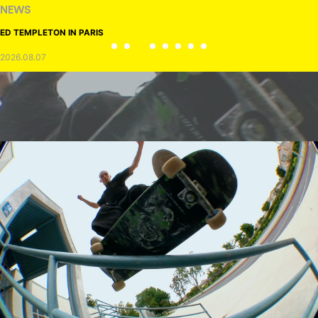
NEWS
ED TEMPLETON IN PARIS
2026.08.07