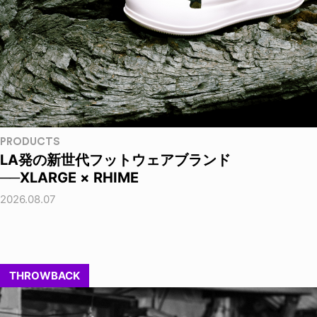
PRODUCTS
LA発の新世代フットウェアブランド
──XLARGE × RHIME
2026.08.07
THROWBACK