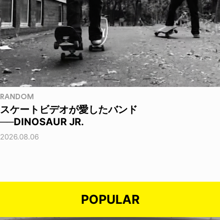
RANDOM
スケートビデオが愛したバンド
──DINOSAUR JR.
2026.08.06
POPULAR