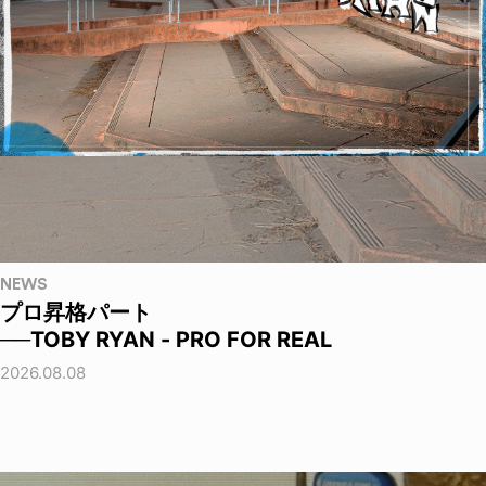
NEWS
プロ昇格パート
──TOBY RYAN - PRO FOR REAL
2026.08.08