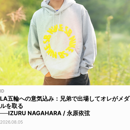
ID
LA五輪への意気込み：兄弟で出場してオレがメダ
ルを取る
──IZURU NAGAHARA / 永原依弦
2026.08.05