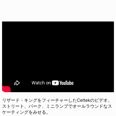
リザード・キングをフィーチャーしたCeltekのビデオ。
ストリート、パーク、ミニランプでオールラウンドなス
ケーティングをみせる。