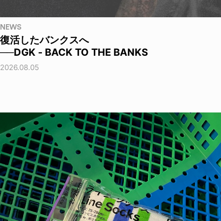
NEWS
復活したバンクスへ
──DGK - BACK TO THE BANKS
2026.08.05