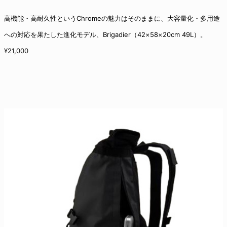
高機能・高耐久性というChromeの魅力はそのままに、大容量化・多用途
への対応を果たした進化モデル、Brigadier（42×58×20cm 49L）。
¥21,000