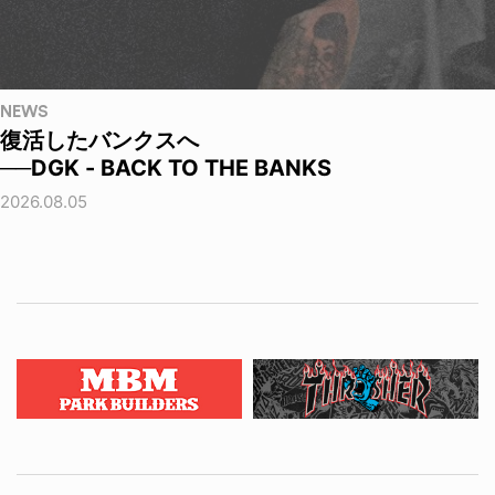
NEWS
復活したバンクスへ
──DGK - BACK TO THE BANKS
2026.08.05