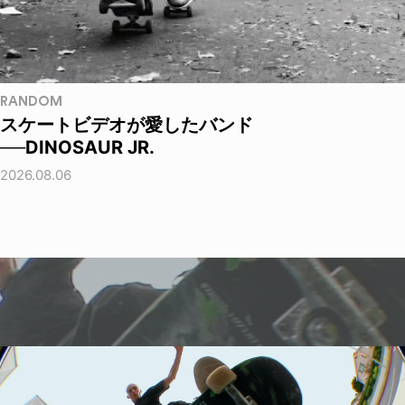
RANDOM
スケートビデオが愛したバンド
──DINOSAUR JR.
2026.08.06