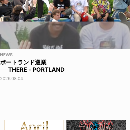
NEWS
ポートランド巡業
──THERE - PORTLAND
2026.08.04