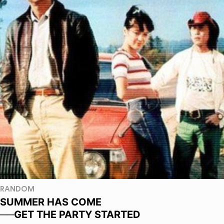
RANDOM
SUMMER HAS COME
──GET THE PARTY STARTED