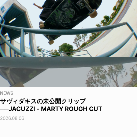
NEWS
サヴィダキスの未公開クリップ
──JACUZZI - MARTY ROUGH CUT
2026.08.06