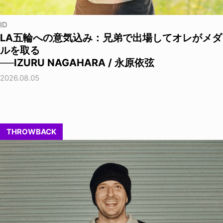
ID
LA五輪への意気込み：兄弟で出場してオレがメダ
ルを取る
──IZURU NAGAHARA / 永原依弦
2026.08.05
THROWBACK