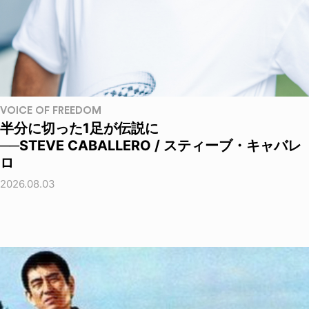
VOICE OF FREEDOM
半分に切った1足が伝説に
──STEVE CABALLERO / スティーブ・キャバレ
ロ
2026.08.03