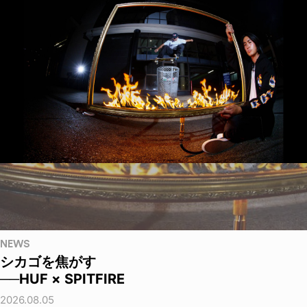
NEWS
シカゴを焦がす
──HUF × SPITFIRE
2026.08.05