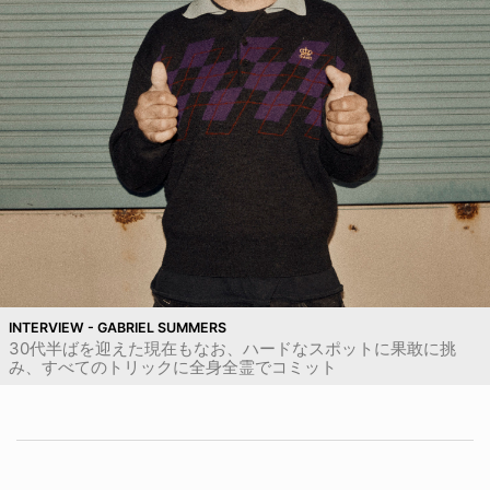
INTERVIEW - GABRIEL SUMMERS
30代半ばを迎えた現在もなお、ハードなスポットに果敢に挑
み、すべてのトリックに全身全霊でコミット