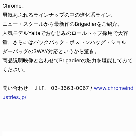
Chrome。
男気あふれるラインナップの中の進化系ライン、
ニュー・スクールから最新作のBrigadierをご紹介。
人気モデルYaltaでおなじみのロールトップ採用で大容
量、さらにはバックパック・ボストンバッグ・ショル
ダーバッグの3WAY対応というから驚き。
商品説明映像と合わせてBrigadierの魅力を堪能してみて
ください。
問い合わせ I.H.F. 03-3663-0067 /
www.chromeind
ustries.jp/