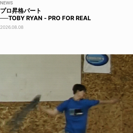
NEWS
プロ昇格パート
──TOBY RYAN - PRO FOR REAL
2026.08.08