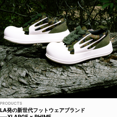
PRODUCTS
LA発の新世代フットウェアブランド
──XLARGE × RHIME