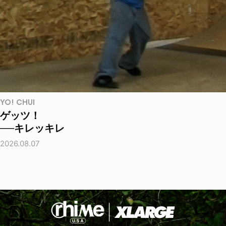
YO! CHUI
ゲッツ！
──キレッキレ
2026.08.07