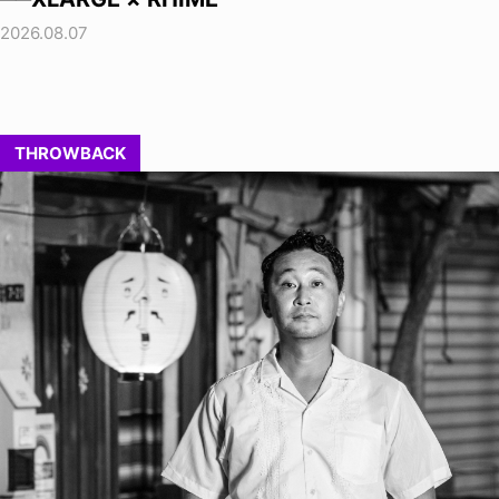
2026.08.07
THROWBACK