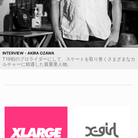
INTERVIEW - AKIRA OZAWA
T19初のプロライダーにして、スケートを取り巻くさまざまなカ
ルチャーに精通した最重要人物。