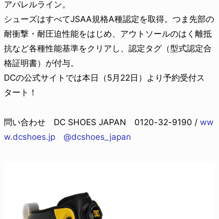
アパレルライン。
シューズはすべてJSAA規格A種認定を取得。つま先部の
耐衝撃・耐圧迫性能をはじめ、アウトソールのはく離抵
抗など各種性能基準をクリアし、認定タグ（型式認定合
格証明書）が付与。
DCの公式サイトでは本日（5月22日）より予約受付ス
タート！
問い合わせ DC SHOES JAPAN 0120-32-9190 /
ww
w.dcshoes.jp
@dcshoes_japan