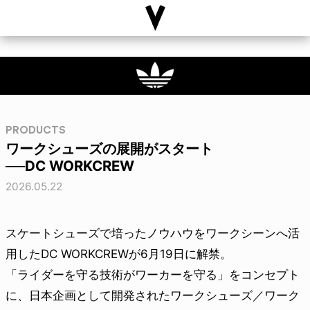
PRODUCTS
ワークシューズの展開がスタート
──DC WORKCREW
2026.05.22
スケートシューズで培ったノウハウをワークシーンへ活
用したDC WORKCREWが6月19日に解禁。
「ライダーを守る技術がワーカーを守る」をコンセプト
に、日本企画として開発されたワークシューズ／ワーク