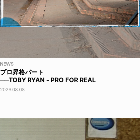
NEWS
プロ昇格パート
──TOBY RYAN - PRO FOR REAL
2026.08.08