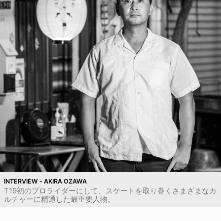
INTERVIEW - AKIRA OZAWA
T19初のプロライダーにして、スケートを取り巻くさまざまなカ
ルチャーに精通した最重要人物。