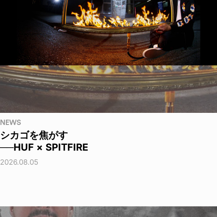
NEWS
シカゴを焦がす
──HUF × SPITFIRE
2026.08.05