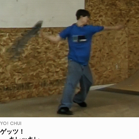
YO! CHUI
ゲッツ！