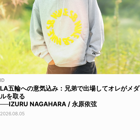
ID
LA五輪への意気込み：兄弟で出場してオレがメダ
ルを取る
──IZURU NAGAHARA / 永原依弦
2026.08.05