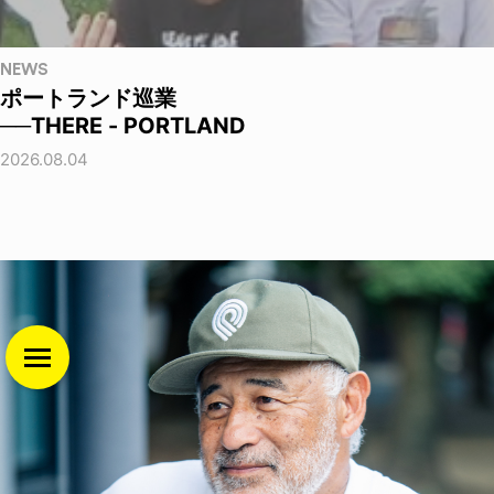
NEWS
ポートランド巡業
──THERE - PORTLAND
2026.08.04