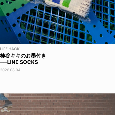
LIFE HACK
柿谷キキのお墨付き
──LINE SOCKS
2026.08.04