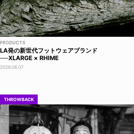
PRODUCTS
LA発の新世代フットウェアブランド
──XLARGE × RHIME
2026.08.07
THROWBACK