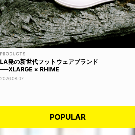
PRODUCTS
LA発の新世代フットウェアブランド
──XLARGE × RHIME
2026.08.07
POPULAR