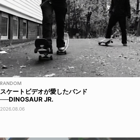
RANDOM
スケートビデオが愛したバンド
──DINOSAUR JR.
2026.08.06