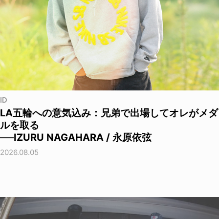
ID
LA五輪への意気込み：兄弟で出場してオレがメダ
ルを取る
──IZURU NAGAHARA / 永原依弦
2026.08.05