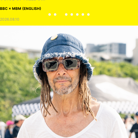
BBC × MBM (ENGLISH)
2026.08.10