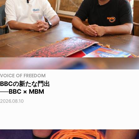
VOICE OF FREEDOM
BBCの新たな門出
──BBC × MBM
2026.08.10