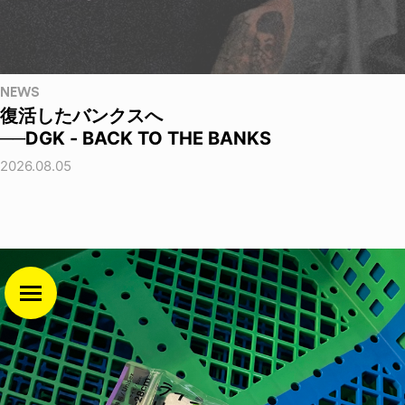
NEWS
復活したバンクスへ
──DGK - BACK TO THE BANKS
2026.08.05