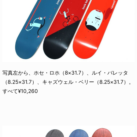
写真左から、ホセ・ロホ（8×31.7）、ルイ・バレッタ
（8.25×31.7）、キャズウェル・ベリー（8.25×31.7）。
すべて¥10,260