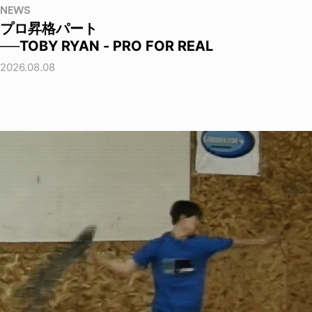
NEWS
プロ昇格パート
──TOBY RYAN - PRO FOR REAL
2026.08.08