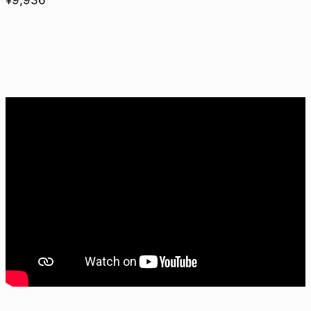
¥9,936