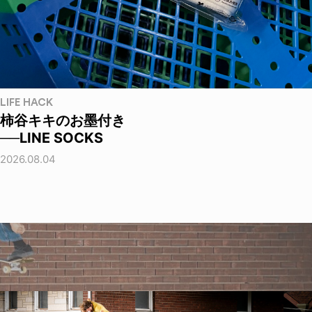
LIFE HACK
柿谷キキのお墨付き
──LINE SOCKS
2026.08.04