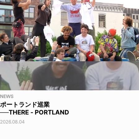
NEWS
ポートランド巡業
──THERE - PORTLAND
2026.08.04