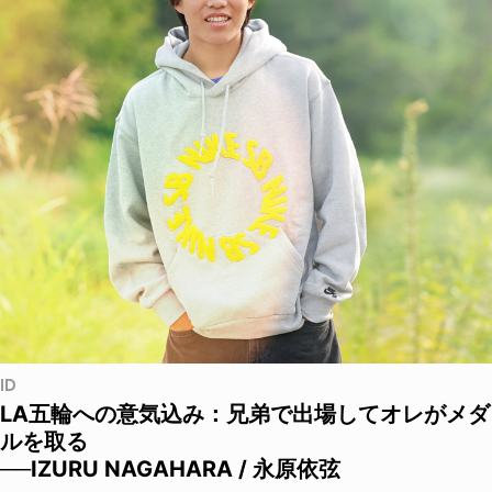
ID
LA五輪への意気込み：兄弟で出場してオレがメダ
ルを取る
──IZURU NAGAHARA / 永原依弦