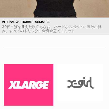
INTERVIEW - GABRIEL SUMMERS
30代半ばを迎えた現在もなお、ハードなスポットに果敢に挑
み、すべてのトリックに全身全霊でコミット