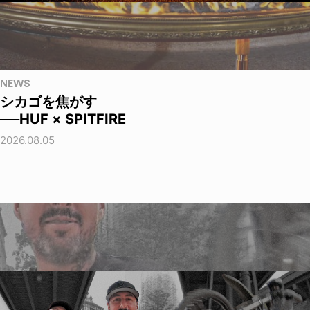
NEWS
シカゴを焦がす
──HUF × SPITFIRE
2026.08.05