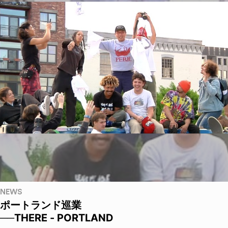
NEWS
ポートランド巡業
──THERE - PORTLAND