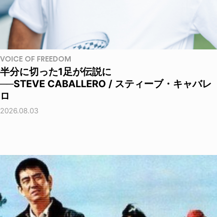
VOICE OF FREEDOM
半分に切った1足が伝説に
──STEVE CABALLERO / スティーブ・キャバレ
ロ
2026.08.03