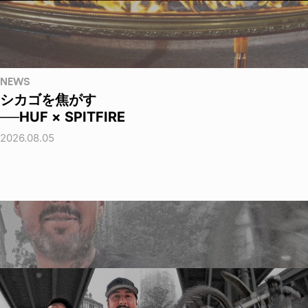
NEWS
シカゴを焦がす
──HUF × SPITFIRE
2026.08.05