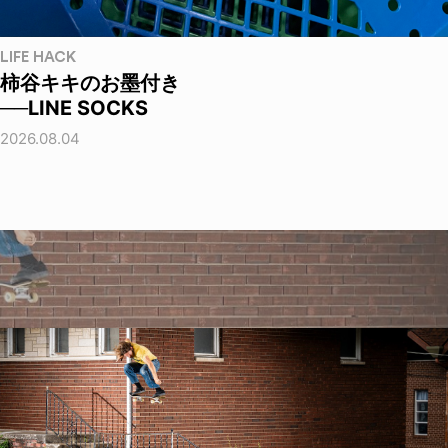
LIFE HACK
柿谷キキのお墨付き
──LINE SOCKS
2026.08.04