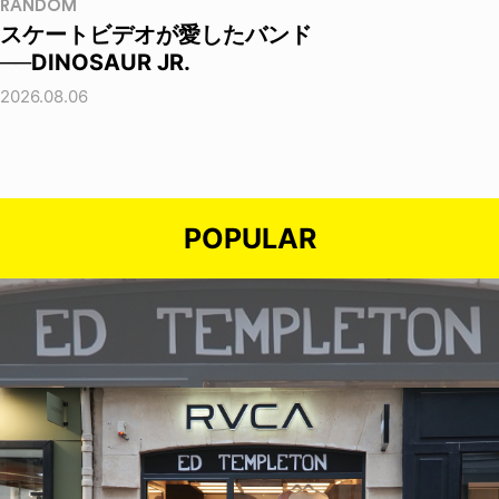
RANDOM
スケートビデオが愛したバンド
──DINOSAUR JR.
2026.08.06
POPULAR