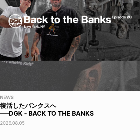
NEWS
復活したバンクスへ
──DGK - BACK TO THE BANKS
2026.08.05