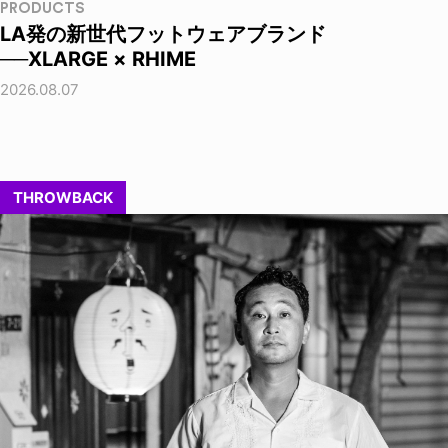
PRODUCTS
LA発の新世代フットウェアブランド
──XLARGE × RHIME
2026.08.07
THROWBACK