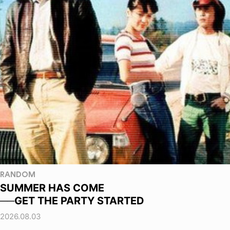
RANDOM
SUMMER HAS COME
──GET THE PARTY STARTED
2026.08.03