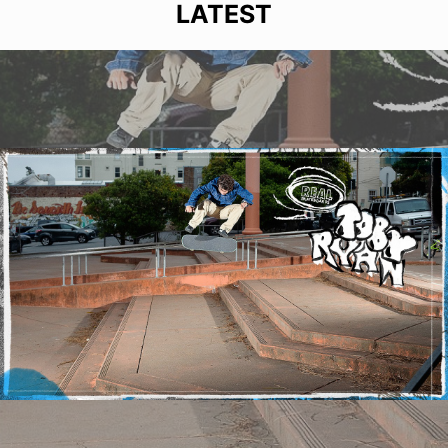
LATEST