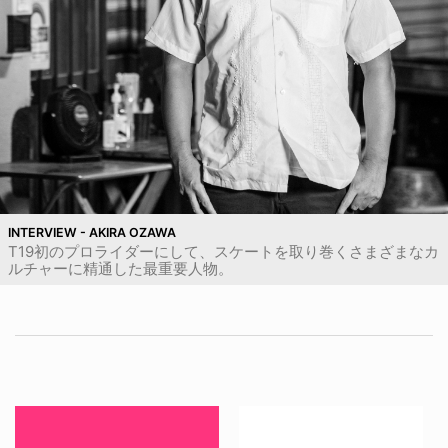
INTERVIEW - AKIRA OZAWA
T19初のプロライダーにして、スケートを取り巻くさまざまなカ
ルチャーに精通した最重要人物。