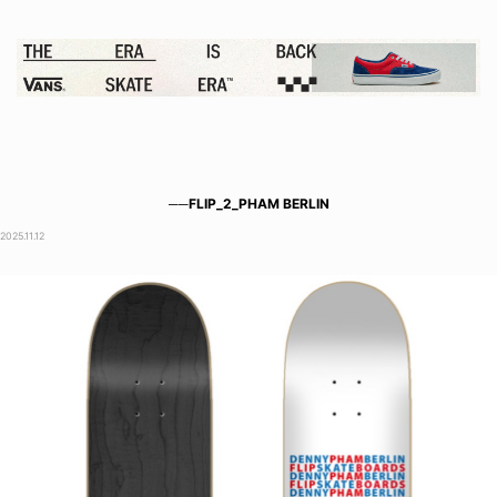
──FLIP_2_PHAM BERLIN
2025.11.12