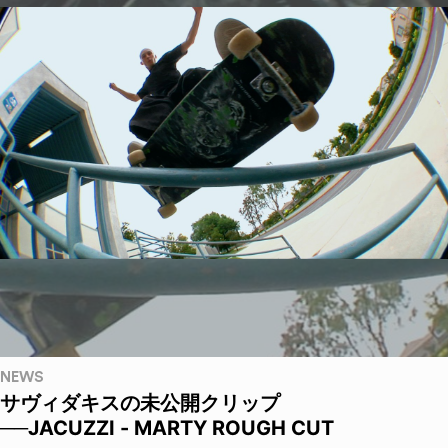
NEWS
サヴィダキスの未公開クリップ
──JACUZZI - MARTY ROUGH CUT