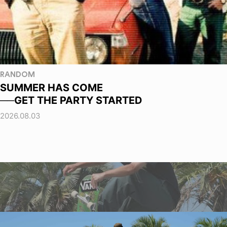
RANDOM
SUMMER HAS COME
──GET THE PARTY STARTED
2026.08.03