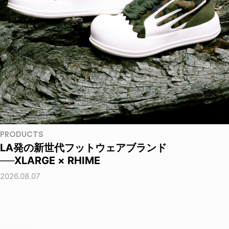
PRODUCTS
LA発の新世代フットウェアブランド
──XLARGE × RHIME
2026.08.07