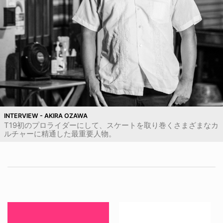
INTERVIEW - AKIRA OZAWA
T19初のプロライダーにして、スケートを取り巻くさまざまなカ
ルチャーに精通した最重要人物。