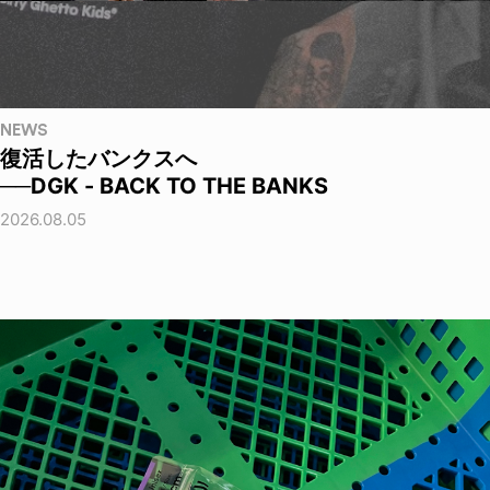
NEWS
復活したバンクスへ
──DGK - BACK TO THE BANKS
2026.08.05