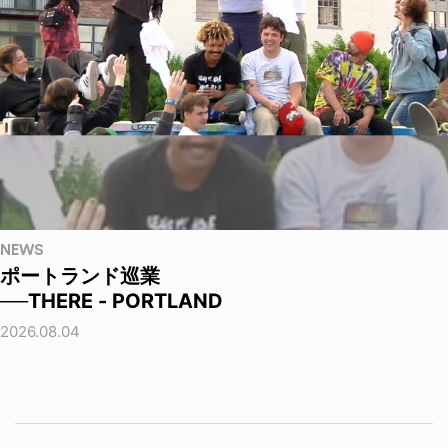
NEWS
ポートランド巡業
──THERE - PORTLAND
2026.08.04