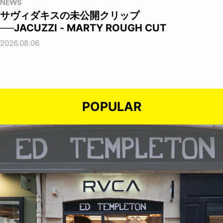
NEWS
サヴィダキスの未公開クリップ
──JACUZZI - MARTY ROUGH CUT
2026.08.06
POPULAR