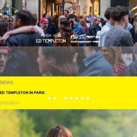
NEWS
ED TEMPLETON IN PARIS
2026.08.07