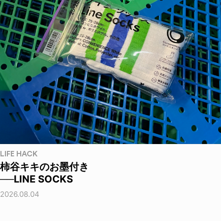
LIFE HACK
柿谷キキのお墨付き
──LINE SOCKS
2026.08.04