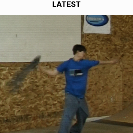
LATEST