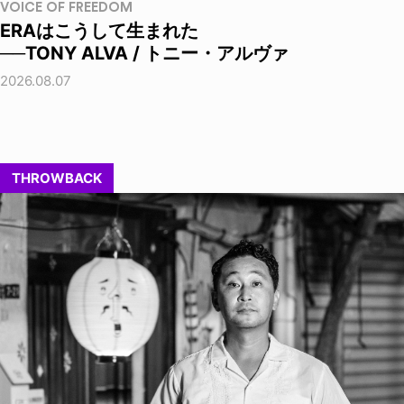
VOICE OF FREEDOM
ERAはこうして生まれた
──TONY ALVA / トニー・アルヴァ
2026.08.07
THROWBACK