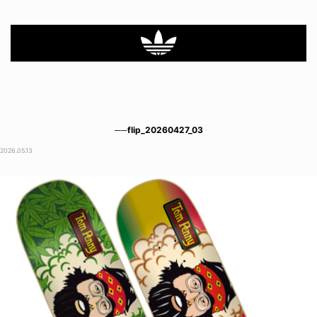
──flip_20260427_03
2026.05.13