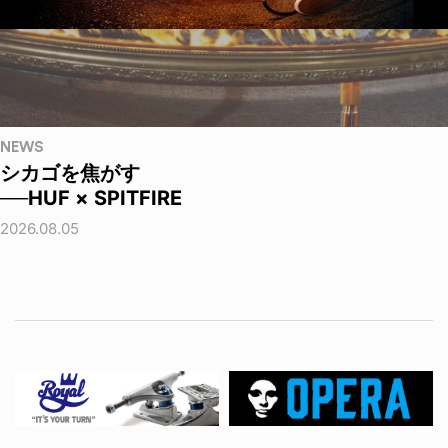
NEWS
シカゴを焦がす
──HUF × SPITFIRE
2026.08.05