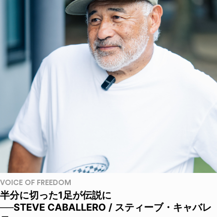
VOICE OF FREEDOM
半分に切った1足が伝説に
──STEVE CABALLERO / スティーブ・キャバレ