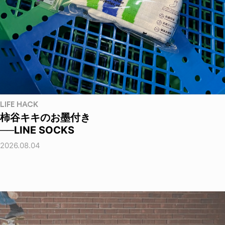
LIFE HACK
柿谷キキのお墨付き
──LINE SOCKS
2026.08.04