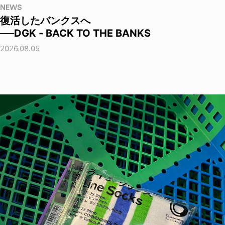
NEWS
復活したバンクスへ
──DGK - BACK TO THE BANKS
2026.08.05