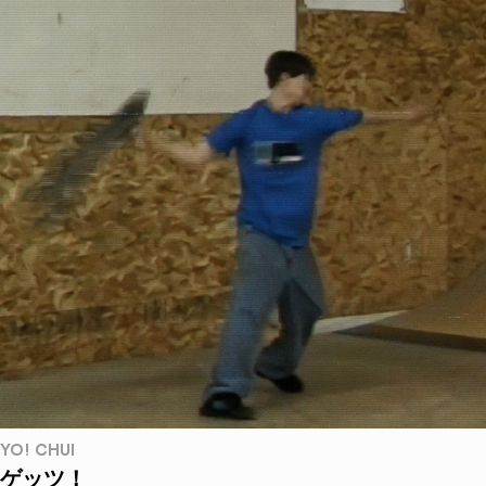
YO! CHUI
ゲッツ！