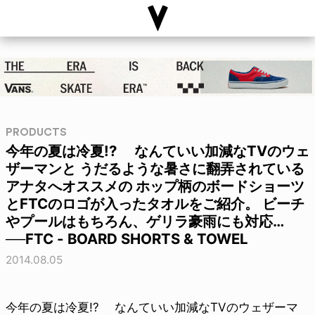
PRODUCTS
今年の夏は冷夏!? なんていい加減なTVのウェ
ザーマンと うだるような暑さに翻弄されている
アナタへオススメの ホップ柄のボードショーツ
とFTCのロゴが入ったタオルをご紹介。 ビーチ
やプールはもちろん、ゲリラ豪雨にも対応…
──FTC - BOARD SHORTS & TOWEL
2014.08.05
今年の夏は冷夏!? なんていい加減なTVのウェザーマ