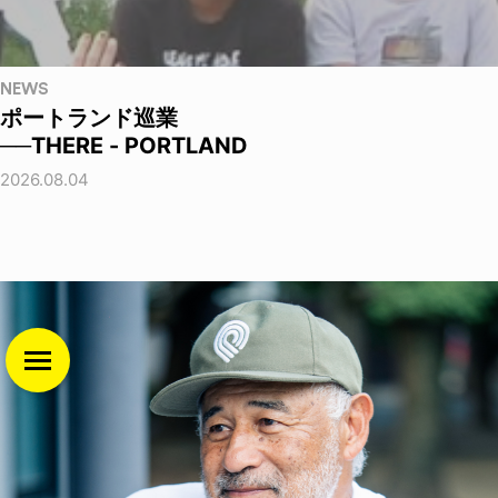
NEWS
ポートランド巡業
──THERE - PORTLAND
2026.08.04