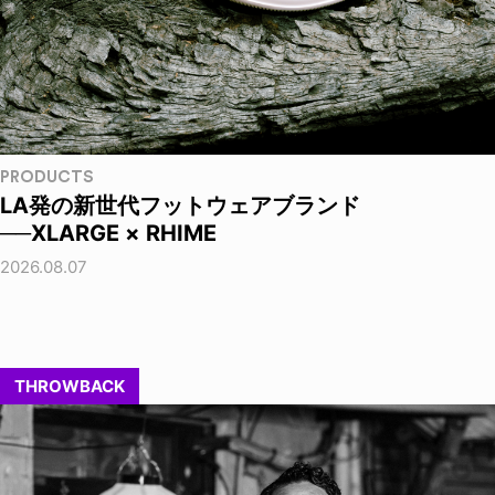
PRODUCTS
LA発の新世代フットウェアブランド
──XLARGE × RHIME
2026.08.07
THROWBACK