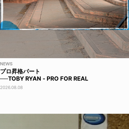
NEWS
プロ昇格パート
──TOBY RYAN - PRO FOR REAL
2026.08.08