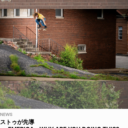
NEWS
ストゥが先導