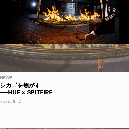
NEWS
シカゴを焦がす
──HUF × SPITFIRE
2026.08.05