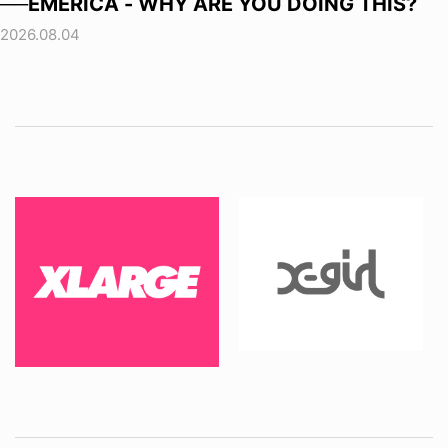
──EMERICA - WHY ARE YOU DOING THIS?
2026.08.04