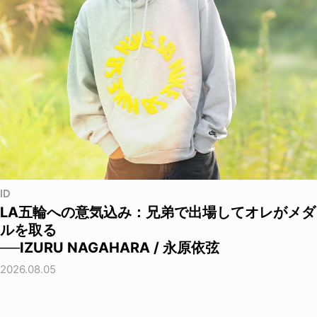
ID
LA五輪への意気込み：兄弟で出場してオレがメダ
ルを取る
──IZURU NAGAHARA / 永原依弦
2026.08.05