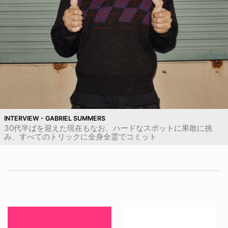
INTERVIEW - GABRIEL SUMMERS
30代半ばを迎えた現在もなお、ハードなスポットに果敢に挑
み、すべてのトリックに全身全霊でコミット