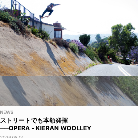
NEWS
ストリートでも本領発揮
──OPERA - KIERAN WOOLLEY
2026.08.01