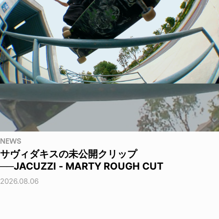
NEWS
サヴィダキスの未公開クリップ
──JACUZZI - MARTY ROUGH CUT
2026.08.06