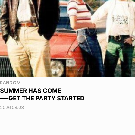
RANDOM
SUMMER HAS COME
──GET THE PARTY STARTED
2026.08.03