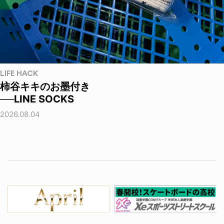
LIFE HACK
柿谷キキのお墨付き
──LINE SOCKS
2026.08.04