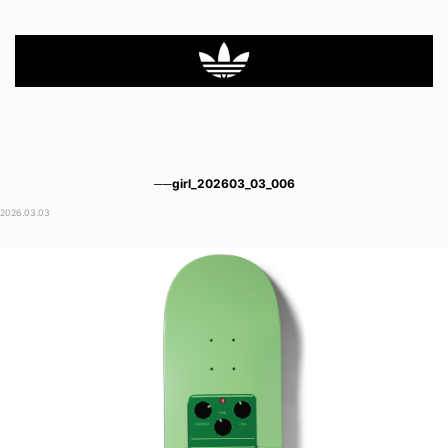
──girl_202603_03_006
2026.03.03