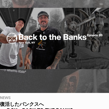
NEWS
復活したバンクスへ