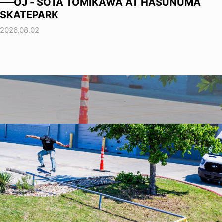
──OJ - SOTA TOMIKAWA AT HASUNUMA
SKATEPARK
2026.08.02