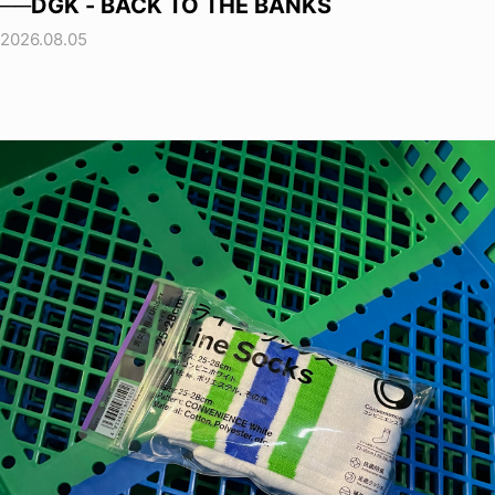
──DGK - BACK TO THE BANKS
2026.08.05