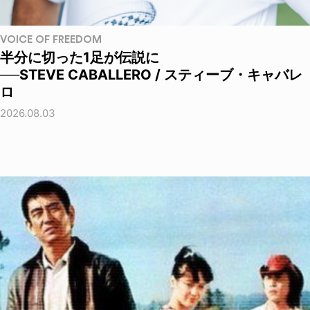
VOICE OF FREEDOM
半分に切った1足が伝説に
──STEVE CABALLERO / スティーブ・キャバレ
ロ
2026.08.03