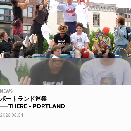
NEWS
ポートランド巡業
──THERE - PORTLAND
2026.08.04