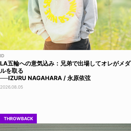
ID
LA五輪への意気込み：兄弟で出場してオレがメダ
ルを取る
──IZURU NAGAHARA / 永原依弦
2026.08.05
THROWBACK