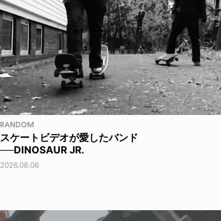
RANDOM
スケートビデオが愛したバンド
──DINOSAUR JR.
2026.08.06