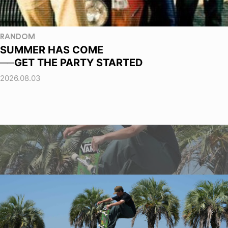
RANDOM
SUMMER HAS COME
──GET THE PARTY STARTED
2026.08.03