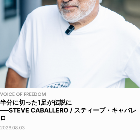
VOICE OF FREEDOM
半分に切った1足が伝説に
──STEVE CABALLERO / スティーブ・キャバレ
ロ
2026.08.03