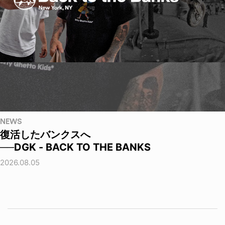
NEWS
復活したバンクスへ
──DGK - BACK TO THE BANKS
2026.08.05