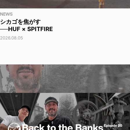
NEWS
シカゴを焦がす
──HUF × SPITFIRE
2026.08.05