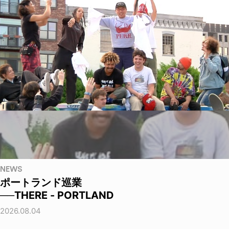
NEWS
ポートランド巡業
──THERE - PORTLAND
2026.08.04