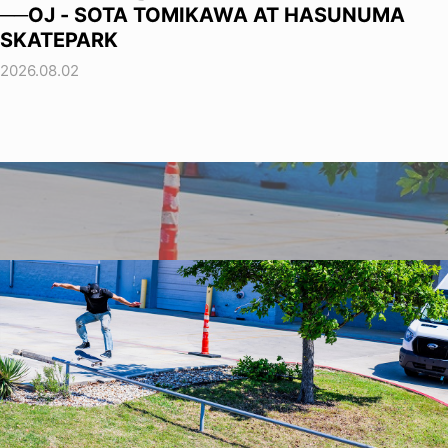
──OJ - SOTA TOMIKAWA AT HASUNUMA
SKATEPARK
2026.08.02