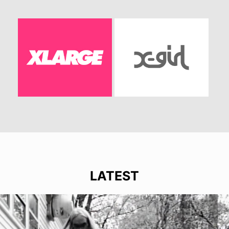
LATEST