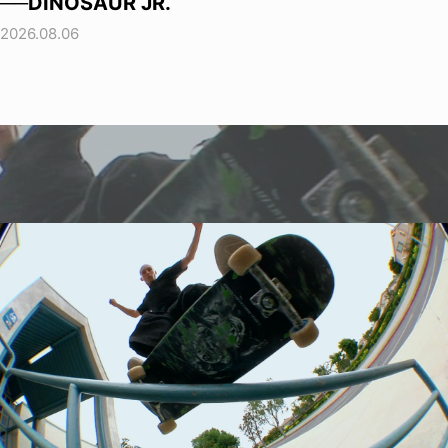
──DINOSAUR JR.
2026.08.06