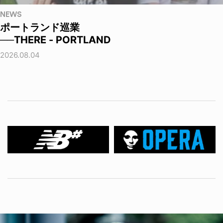
NEWS
ポートランド巡業
──THERE - PORTLAND
2026.08.04