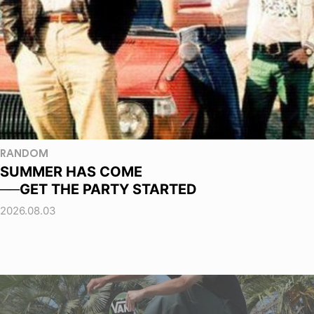
RANDOM
SUMMER HAS COME
──GET THE PARTY STARTED
2026.08.03