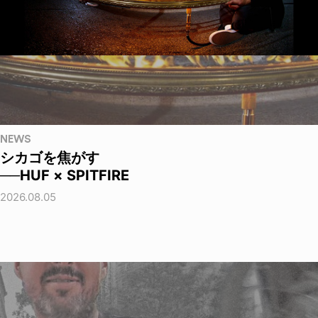
NEWS
シカゴを焦がす
──HUF × SPITFIRE
2026.08.05