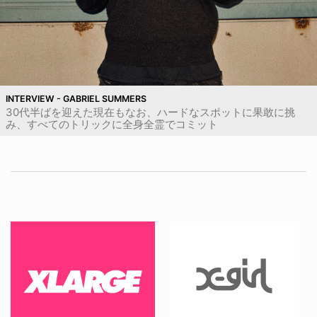
INTERVIEW - GABRIEL SUMMERS
30代半ばを迎えた現在もなお、ハードなスポットに果敢に挑
み、すべてのトリックに全身全霊でコミット