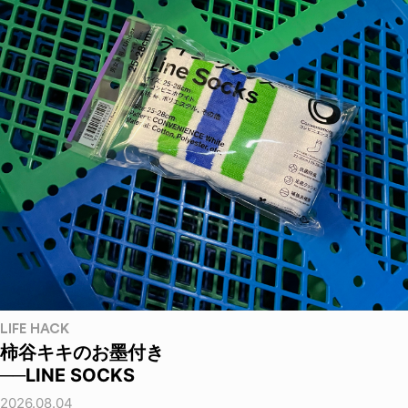
LIFE HACK
柿谷キキのお墨付き
──LINE SOCKS
2026.08.04