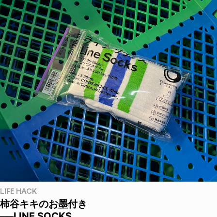
LIFE HACK
柿谷キキのお墨付き
──LINE SOCKS