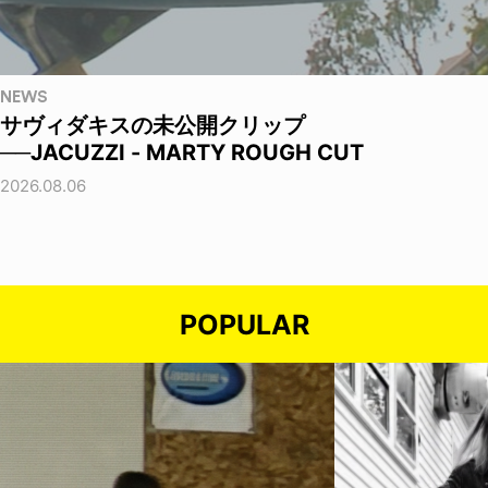
NEWS
サヴィダキスの未公開クリップ
──JACUZZI - MARTY ROUGH CUT
2026.08.06
POPULAR