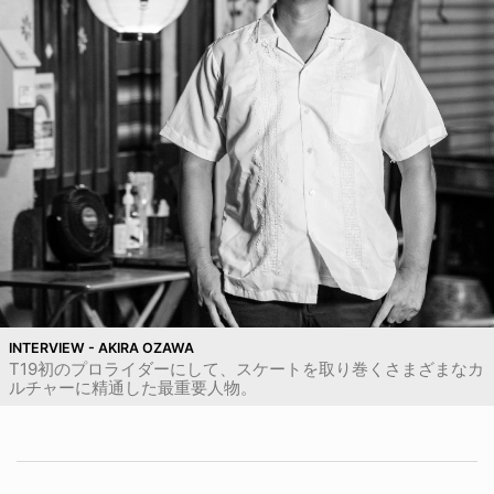
INTERVIEW - AKIRA OZAWA
T19初のプロライダーにして、スケートを取り巻くさまざまなカ
ルチャーに精通した最重要人物。