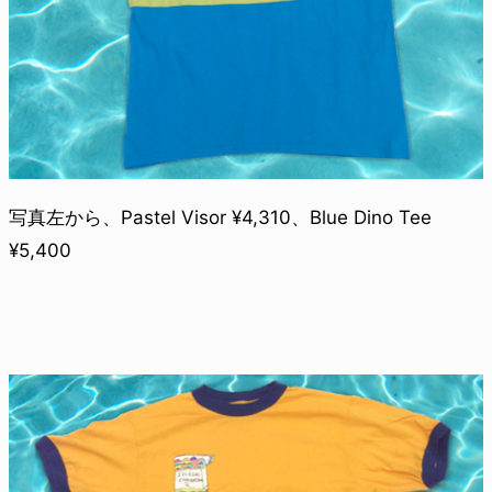
写真左から、Pastel Visor ¥4,310、Blue Dino Tee
¥5,400