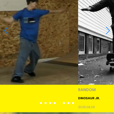
RANDOM
DINOSAUR JR.
2026.08.06