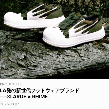
PRODUCTS
LA発の新世代フットウェアブランド
──XLARGE × RHIME
2026.08.07