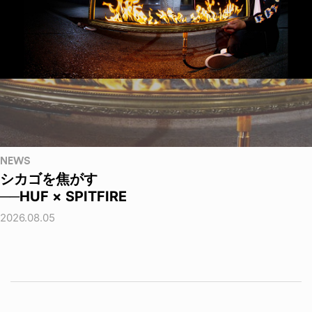
NEWS
シカゴを焦がす
──HUF × SPITFIRE
2026.08.05