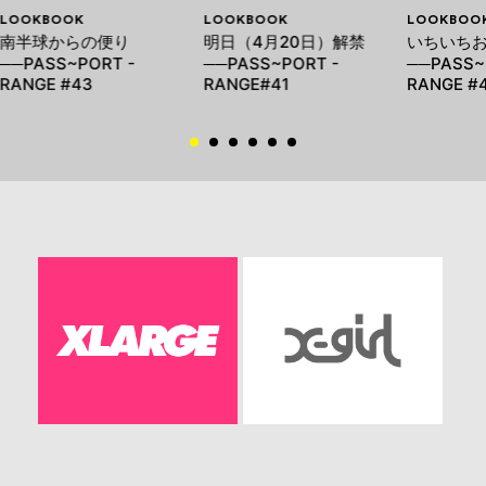
LOOKBOOK
LOOKBOOK
LOOKBOO
南半球からの便り
明日（4月20日）解禁
いちいち
──PASS~PORT -
──PASS~PORT -
──PASS~
RANGE #43
RANGE#41
RANGE #