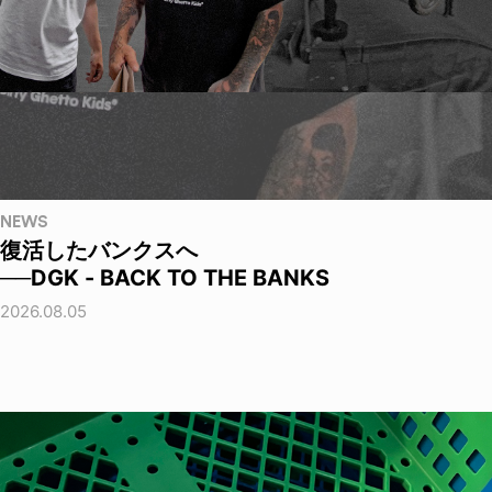
NEWS
復活したバンクスへ
──DGK - BACK TO THE BANKS
2026.08.05