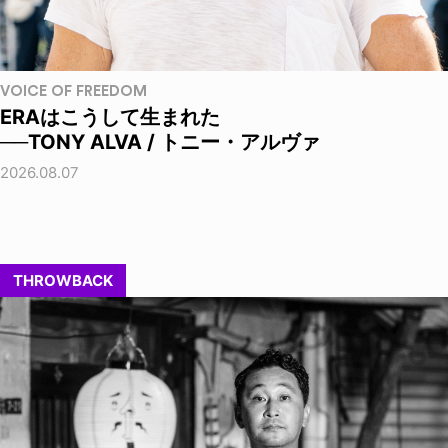
VOICE OF FREEDOM
ERAはこうして生まれた
──TONY ALVA / トニー・アルヴァ
2026.08.07
THROWBACK