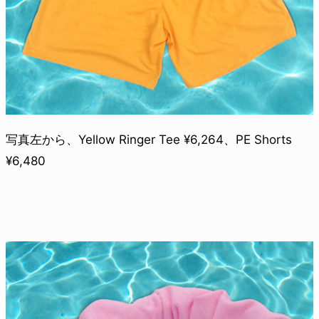
写真左から、Yellow Ringer Tee ¥6,264、PE Shorts
¥6,480