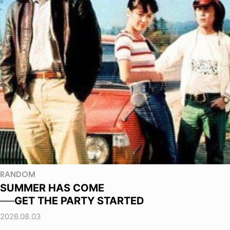
RANDOM
SUMMER HAS COME
──GET THE PARTY STARTED
2026.08.03