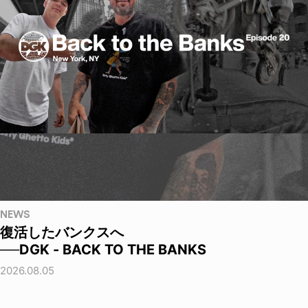
NEWS
復活したバンクスへ
──DGK - BACK TO THE BANKS
2026.08.05