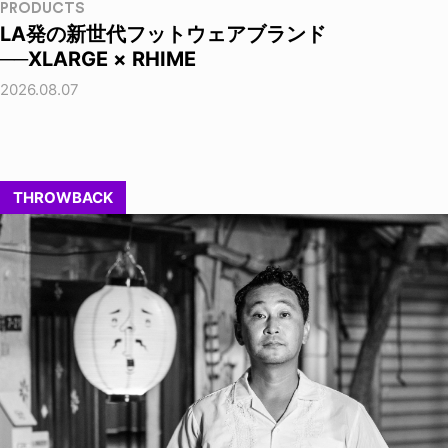
PRODUCTS
LA発の新世代フットウェアブランド
──XLARGE × RHIME
2026.08.07
THROWBACK