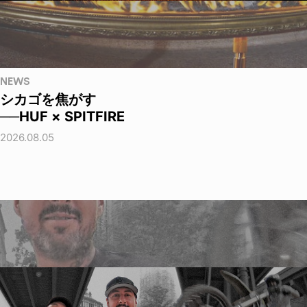
NEWS
シカゴを焦がす
──HUF × SPITFIRE
2026.08.05