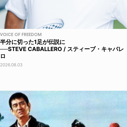
VOICE OF FREEDOM
半分に切った1足が伝説に
──STEVE CABALLERO / スティーブ・キャバレ
ロ
2026.08.03