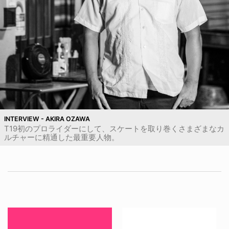
INTERVIEW - AKIRA OZAWA
T19初のプロライダーにして、スケートを取り巻くさまざまなカ
ルチャーに精通した最重要人物。