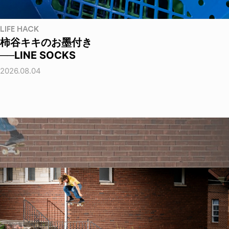
LIFE HACK
柿谷キキのお墨付き
──LINE SOCKS
2026.08.04