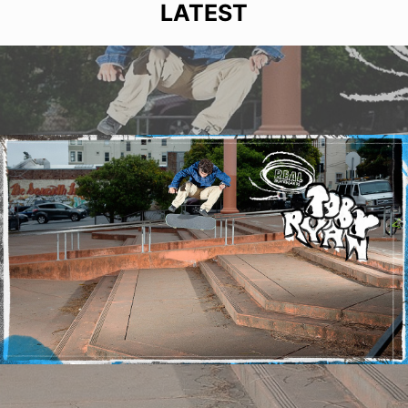
LATEST