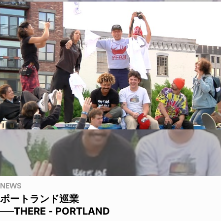
NEWS
ポートランド巡業
──THERE - PORTLAND