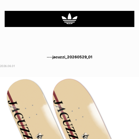
──jacuzzi_20260529_01
2026.06.01