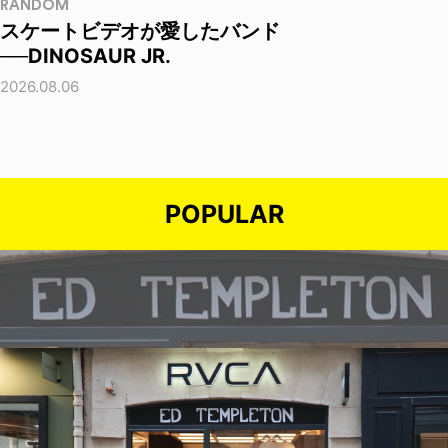
RANDOM
スケートビデオが愛したバンド
──DINOSAUR JR.
2026.08.06
POPULAR