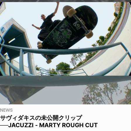
NEWS
サヴィダキスの未公開クリップ
──JACUZZI - MARTY ROUGH CUT