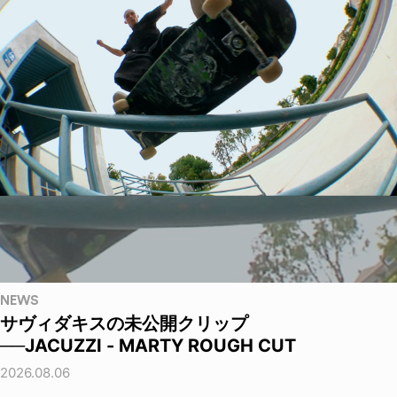
NEWS
サヴィダキスの未公開クリップ
──JACUZZI - MARTY ROUGH CUT
2026.08.06