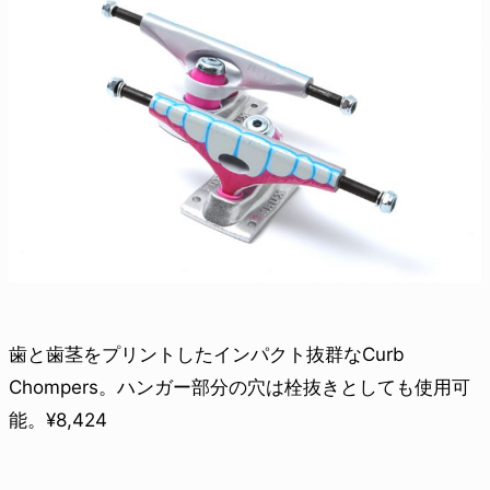
歯と歯茎をプリントしたインパクト抜群なCurb
Chompers。ハンガー部分の穴は栓抜きとしても使用可
能。¥8,424