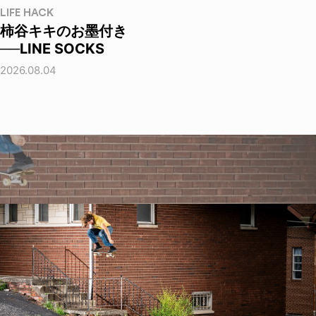
LIFE HACK
柿谷キキのお墨付き
──LINE SOCKS
2026.08.04