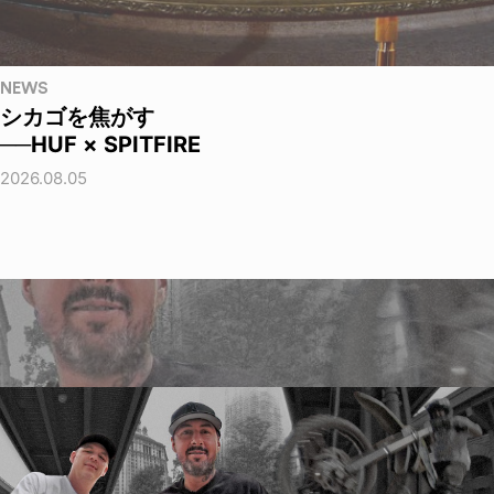
NEWS
シカゴを焦がす
──HUF × SPITFIRE
2026.08.05