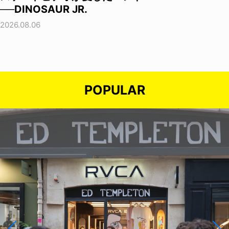
──DINOSAUR JR.
2026.08.06
POPULAR