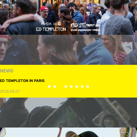
NEWS
ED TEMPLETON IN PARIS
2026.08.07