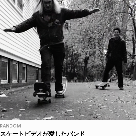
RANDOM
スケートビデオが愛したバンド