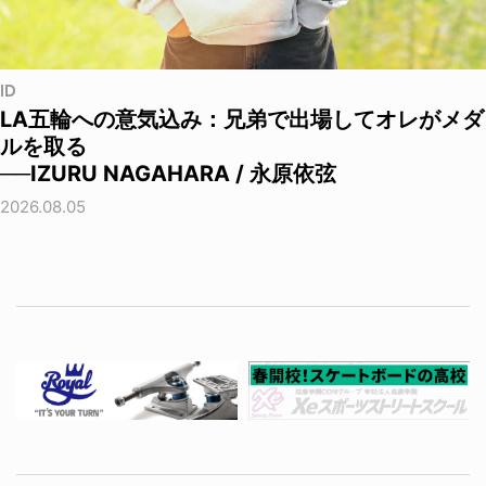
ID
LA五輪への意気込み：兄弟で出場してオレがメダ
ルを取る
──IZURU NAGAHARA / 永原依弦
2026.08.05