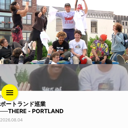
NEWS
ポートランド巡業
──THERE - PORTLAND
2026.08.04