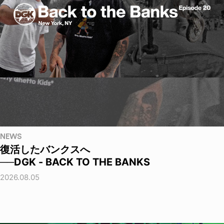
NEWS
復活したバンクスへ
──DGK - BACK TO THE BANKS
2026.08.05