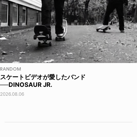
RANDOM
スケートビデオが愛したバンド
──DINOSAUR JR.
2026.08.06