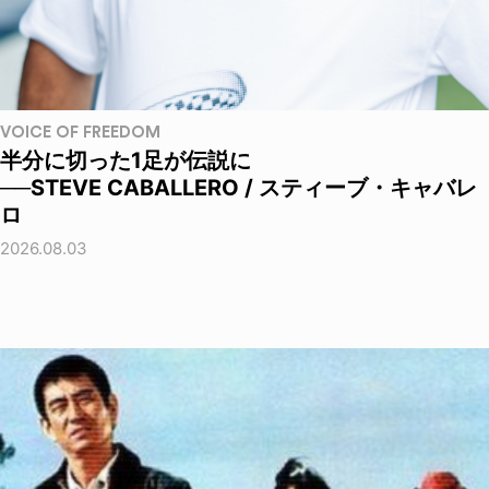
VOICE OF FREEDOM
半分に切った1足が伝説に
──STEVE CABALLERO / スティーブ・キャバレ
ロ
2026.08.03