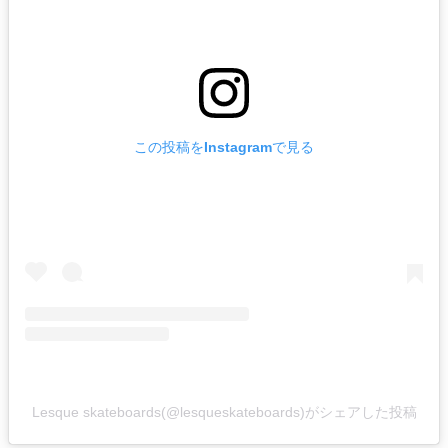
この投稿をInstagramで見る
Lesque skateboards(@lesqueskateboards)がシェアした投稿