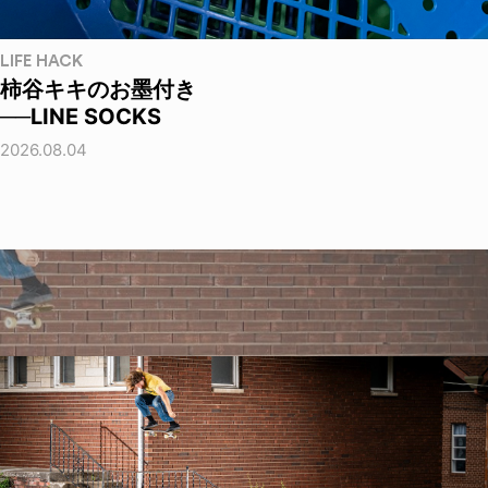
LIFE HACK
柿谷キキのお墨付き
──LINE SOCKS
2026.08.04