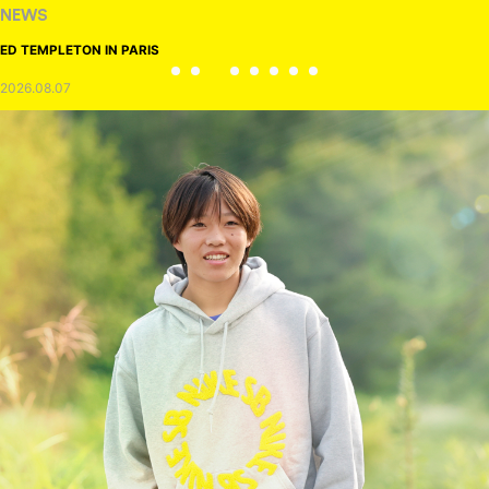
NEWS
ED TEMPLETON IN PARIS
2026.08.07