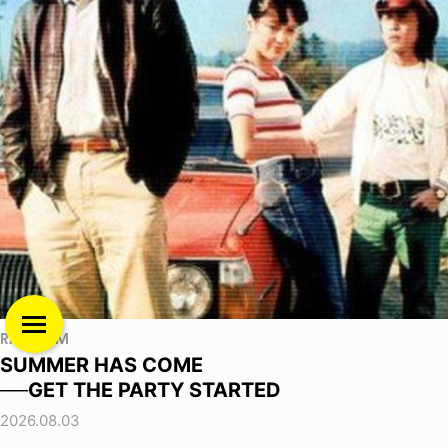
RANDOM
SUMMER HAS COME
──GET THE PARTY STARTED
2026.08.03