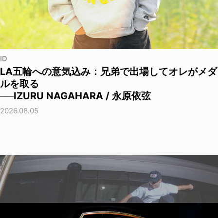
ID
LA五輪への意気込み：兄弟で出場してオレがメダ
ルを取る
──IZURU NAGAHARA / 永原依弦
2026.08.05