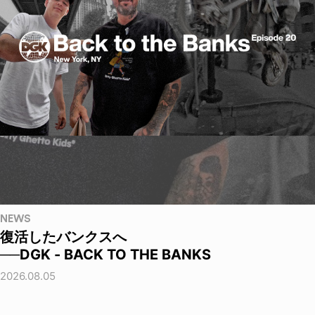
NEWS
復活したバンクスへ
──DGK - BACK TO THE BANKS
2026.08.05