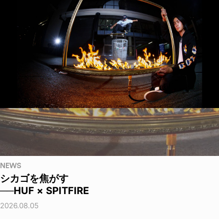
NEWS
シカゴを焦がす
──HUF × SPITFIRE
2026.08.05