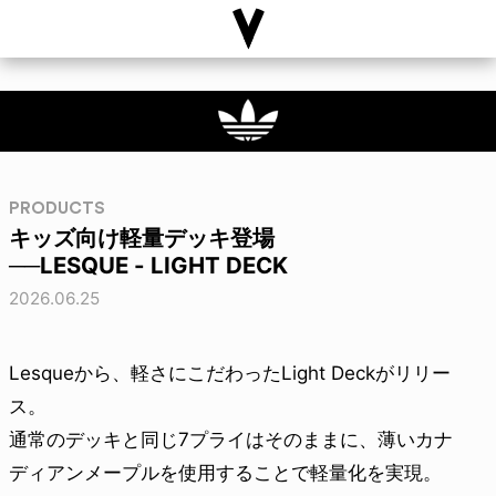
PRODUCTS
キッズ向け軽量デッキ登場
──LESQUE - LIGHT DECK
2026.06.25
Lesqueから、軽さにこだわったLight Deckがリリー
ス。
通常のデッキと同じ7プライはそのままに、薄いカナ
ディアンメープルを使用することで軽量化を実現。