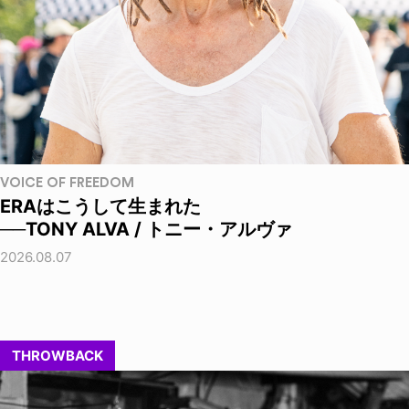
VOICE OF FREEDOM
ERAはこうして生まれた
──TONY ALVA / トニー・アルヴァ
2026.08.07
THROWBACK