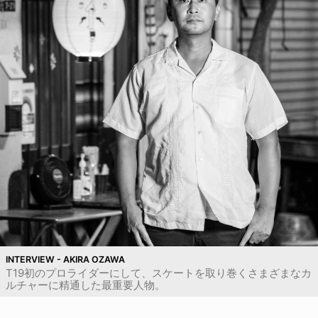
INTERVIEW - AKIRA OZAWA
T19初のプロライダーにして、スケートを取り巻くさまざまなカ
ルチャーに精通した最重要人物。