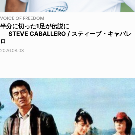
VOICE OF FREEDOM
半分に切った1足が伝説に
──STEVE CABALLERO / スティーブ・キャバレ
ロ
2026.08.03