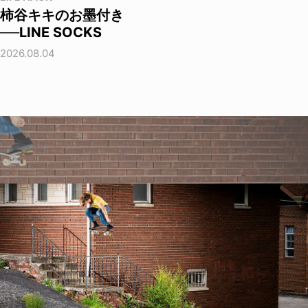
柿谷キキのお墨付き
──LINE SOCKS
2026.08.04