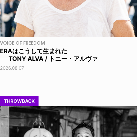
VOICE OF FREEDOM
ERAはこうして生まれた
──TONY ALVA / トニー・アルヴァ
2026.08.07
THROWBACK