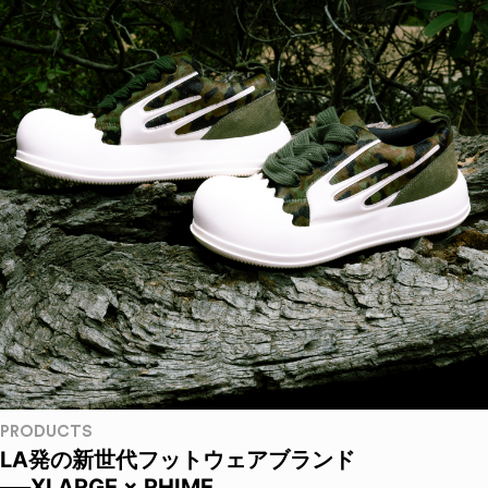
PRODUCTS
LA発の新世代フットウェアブランド
──XLARGE × RHIME