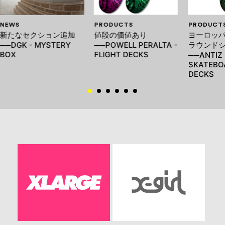
NEWS
PRODUCTS
PRODUCT
新たなセクション追加
値段の価値あり
ヨーロッ
──DGK - MYSTERY
──POWELL PERALTA -
ラウンド
BOX
FLIGHT DECKS
──ANTIZ
SKATEBO
DECKS