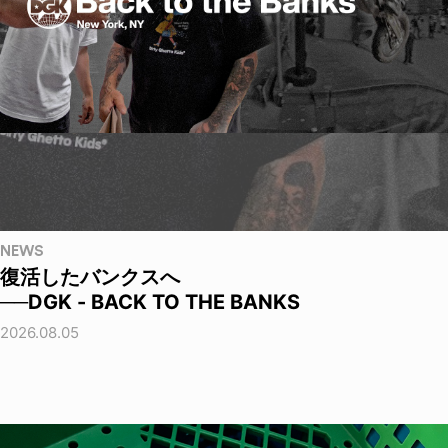
NEWS
復活したバンクスへ
──DGK - BACK TO THE BANKS
2026.08.05