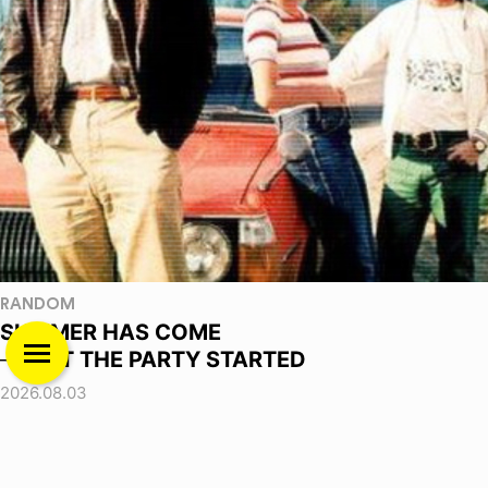
RANDOM
SUMMER HAS COME
──GET THE PARTY STARTED
2026.08.03