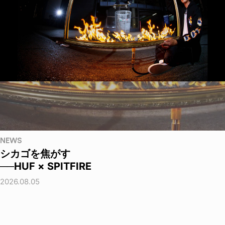
NEWS
シカゴを焦がす
──HUF × SPITFIRE
2026.08.05