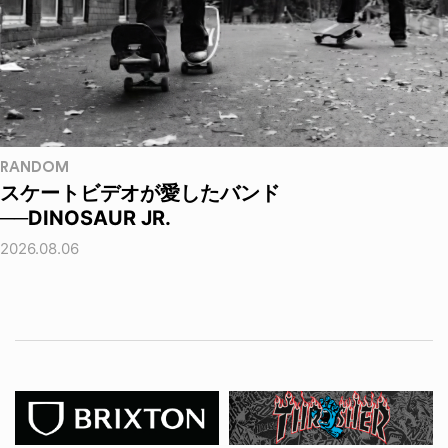
RANDOM
スケートビデオが愛したバンド
──DINOSAUR JR.
2026.08.06