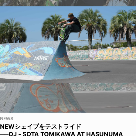
NEWS
NEWシェイプをテストライド
──OJ - SOTA TOMIKAWA AT HASUNUMA