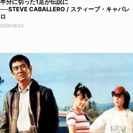
半分に切った1足が伝説に
──STEVE CABALLERO / スティーブ・キャバレ
ロ
2026.08.03