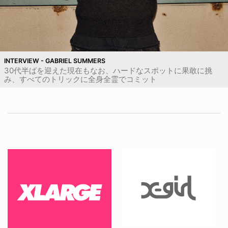
INTERVIEW - GABRIEL SUMMERS
30代半ばを迎えた現在もなお、ハードなスポットに果敢に挑
み、すべてのトリックに全身全霊でコミット