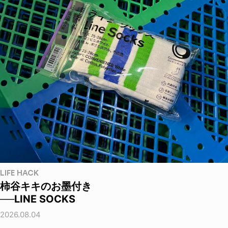
LIFE HACK
柿谷キキのお墨付き
──LINE SOCKS
2026.08.04