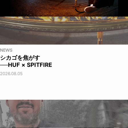
NEWS
シカゴを焦がす
──HUF × SPITFIRE
2026.08.05