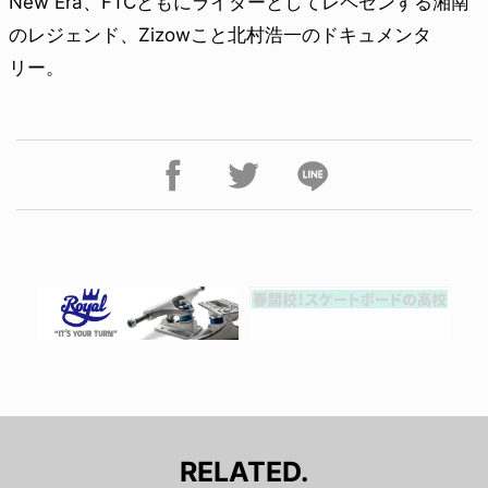
New Era、FTCともにライダーとしてレペゼンする湘南
のレジェンド、Zizowこと北村浩一のドキュメンタ
リー。
RELATED.