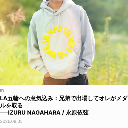
ID
LA五輪への意気込み：兄弟で出場してオレがメダ
ルを取る
──IZURU NAGAHARA / 永原依弦
2026.08.05