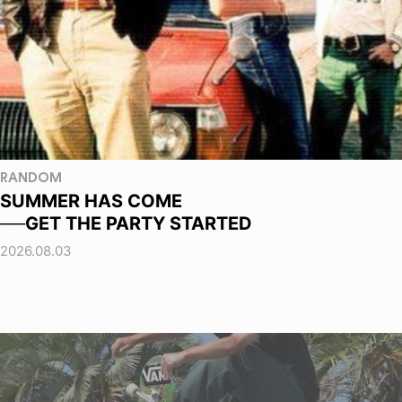
RANDOM
SUMMER HAS COME
──GET THE PARTY STARTED
2026.08.03