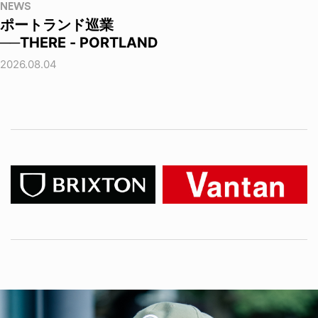
NEWS
ポートランド巡業
──THERE - PORTLAND
2026.08.04