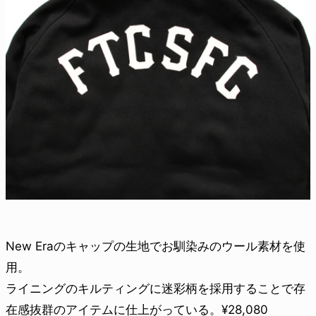
New Eraのキャップの生地でお馴染みのウール素材を使
用。
ライニングのキルティングに迷彩柄を採用することで存
在感抜群のアイテムに仕上がっている。¥28,080