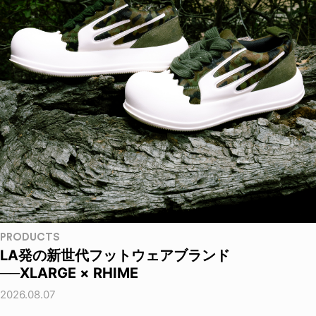
PRODUCTS
LA発の新世代フットウェアブランド
──XLARGE × RHIME
2026.08.07