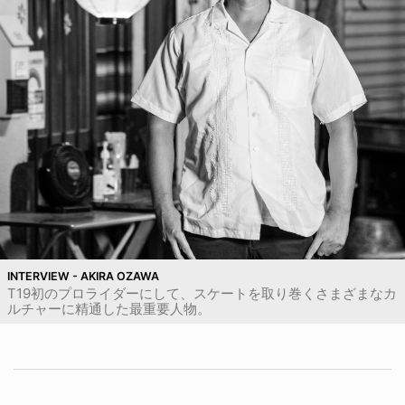
INTERVIEW - AKIRA OZAWA
T19初のプロライダーにして、スケートを取り巻くさまざまなカ
ルチャーに精通した最重要人物。