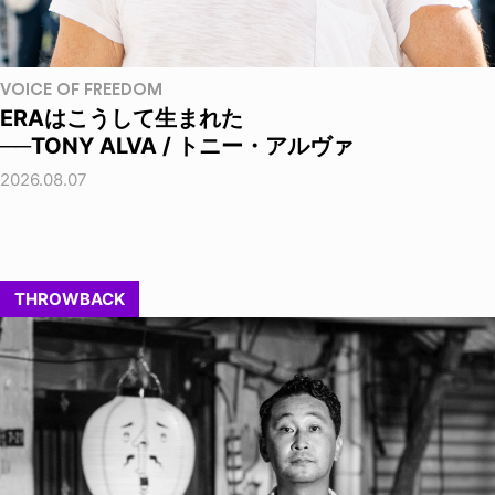
VOICE OF FREEDOM
ERAはこうして生まれた
──TONY ALVA / トニー・アルヴァ
2026.08.07
THROWBACK