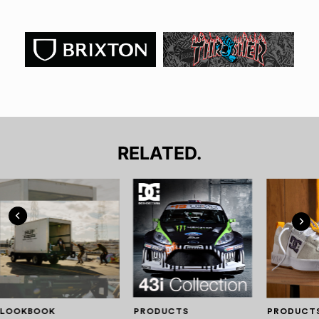
RELATED.
LOOKBOOK
PRODUCTS
PRODUCT