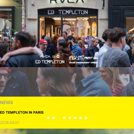
NEWS
ED TEMPLETON IN PARIS
2026.08.07