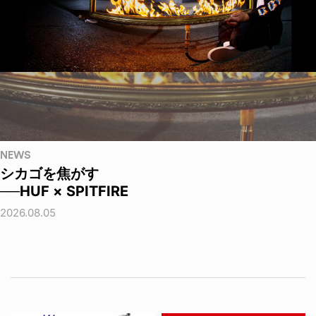
NEWS
シカゴを焦がす
──HUF × SPITFIRE
2026.08.05