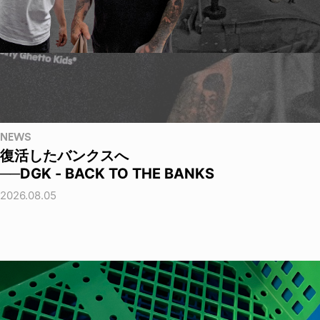
NEWS
復活したバンクスへ
──DGK - BACK TO THE BANKS
2026.08.05