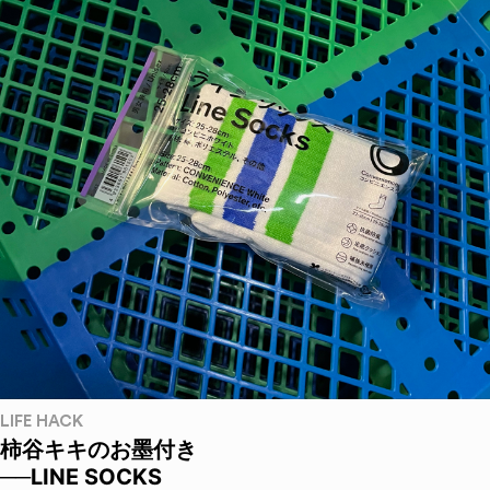
LIFE HACK
柿谷キキのお墨付き
──LINE SOCKS