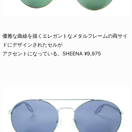
優雅な曲線を描くエレガントなメタルフレームの両サイ
ドにデザインされたセルが
アクセントになっている。SHEENA ¥9,975