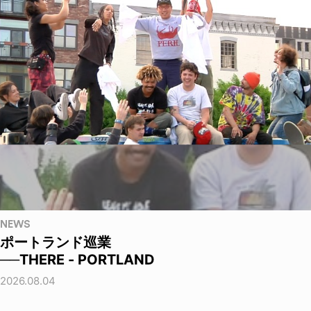
NEWS
ポートランド巡業
──THERE - PORTLAND
2026.08.04