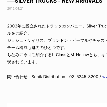
──SILVER TRUCKS - NEW ARRIVALS
2015.04.21
2003年に設立されたトラックカンパニー、Silver T
ルをご紹介。
ジョシュ・ケイリス、ブランドン・ビーブルやチャズ
チーム構成も魅力のひとつです。
ちなみに今回ご紹介するL-ClassとM-Hollowと
現されています。
問い合わせ Sonik Distribution 03-5245-3200 /
ww