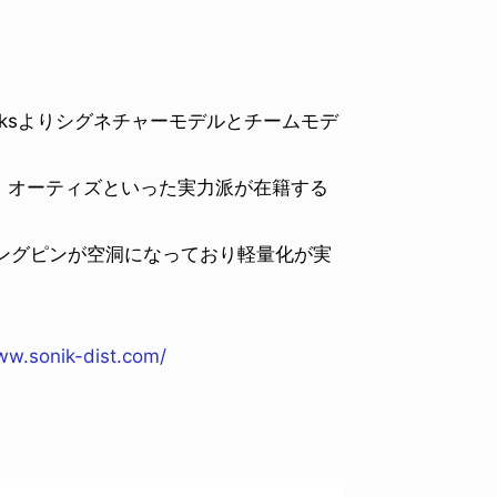
rucksよりシグネチャーモデルとチームモデ
・オーティズといった実力派が在籍する
も、キングピンが空洞になっており軽量化が実
w.sonik-dist.com/