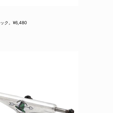
ク。¥6,480