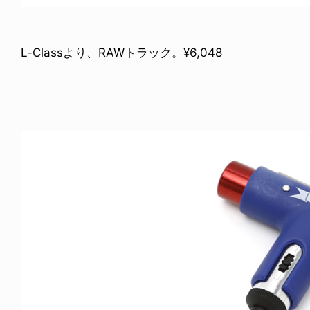
L-Classより、RAWトラック。¥6,048