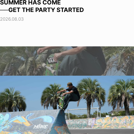
SUMMER HAS COME
──GET THE PARTY STARTED
2026.08.03