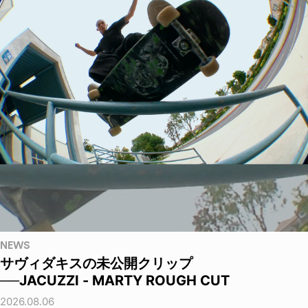
NEWS
サヴィダキスの未公開クリップ
──JACUZZI - MARTY ROUGH CUT
2026.08.06