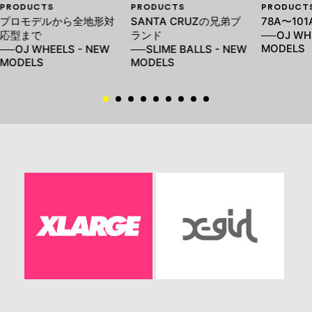
PRODUCTS
PRODUCTS
PRODUCT
プロモデルから全地形対
SANTA CRUZの兄弟ブ
78A〜101
応型まで
ランド
──OJ WH
MODELS
──OJ WHEELS - NEW
──SLIME BALLS - NEW
MODELS
MODELS