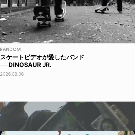
RANDOM
スケートビデオが愛したバンド
──DINOSAUR JR.
2026.08.06