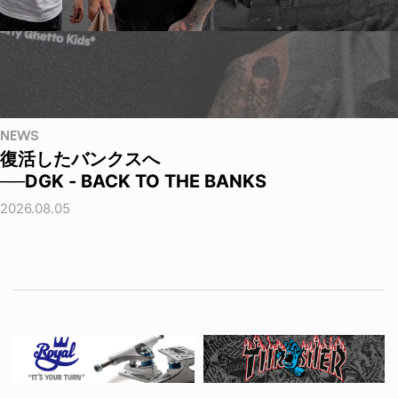
NEWS
復活したバンクスへ
──DGK - BACK TO THE BANKS
2026.08.05