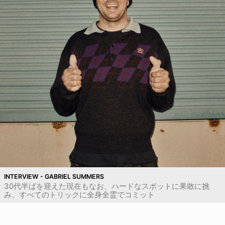
INTERVIEW - GABRIEL SUMMERS
30代半ばを迎えた現在もなお、ハードなスポットに果敢に挑
み、すべてのトリックに全身全霊でコミット