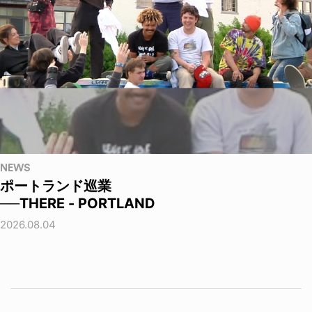
NEWS
ポートランド巡業
──THERE - PORTLAND
2026.08.04