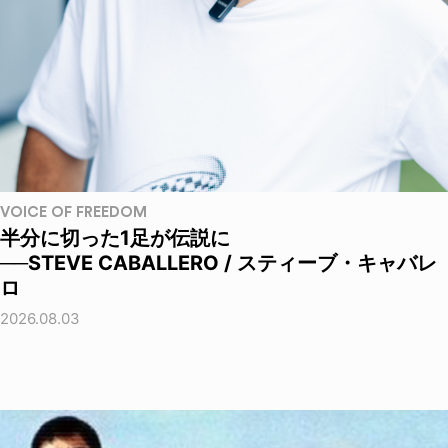
VOICE OF FREEDOM
半分に切った1足が伝説に
──STEVE CABALLERO / スティーブ・キャバレ
ロ
2026.08.03