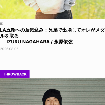
ID
LA五輪への意気込み：兄弟で出場してオレがメダ
ルを取る
──IZURU NAGAHARA / 永原依弦
2026.08.05
THROWBACK