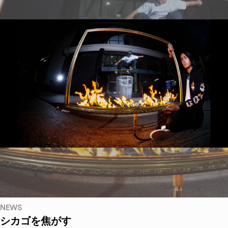
NEWS
シカゴを焦がす