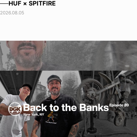
──HUF × SPITFIRE
2026.08.05