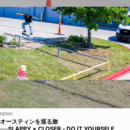
NEWS
オースティンを巡る旅
──SLAPPY × CLOSER - DO IT YOURSELF