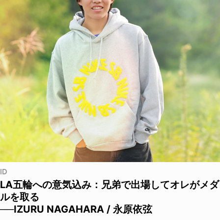
ID
LA五輪への意気込み：兄弟で出場してオレがメダ
ルを取る
──IZURU NAGAHARA / 永原依弦