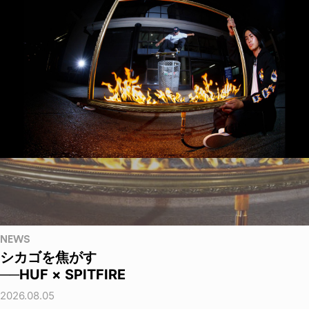
NEWS
シカゴを焦がす
──HUF × SPITFIRE
2026.08.05