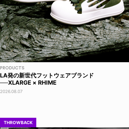
PRODUCTS
LA発の新世代フットウェアブランド
──XLARGE × RHIME
2026.08.07
THROWBACK