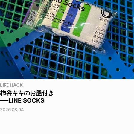
LIFE HACK
柿谷キキのお墨付き
──LINE SOCKS
2026.08.04