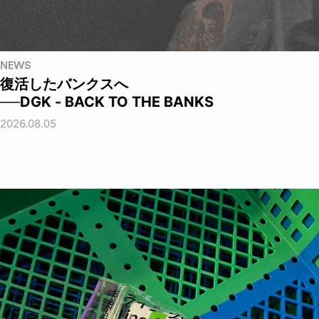
NEWS
復活したバンクスへ
──DGK - BACK TO THE BANKS
2026.08.05