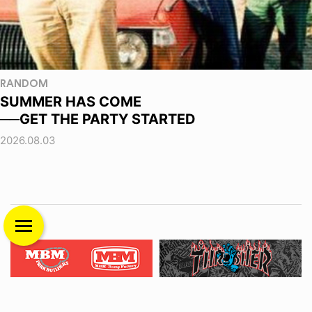
RANDOM
SUMMER HAS COME
──GET THE PARTY STARTED
2026.08.03