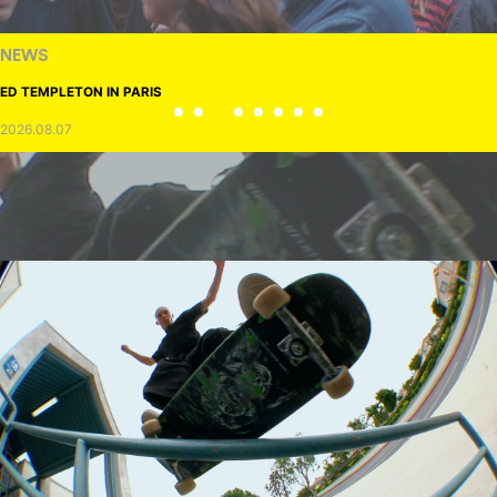
NEWS
ED TEMPLETON IN PARIS
2026.08.07