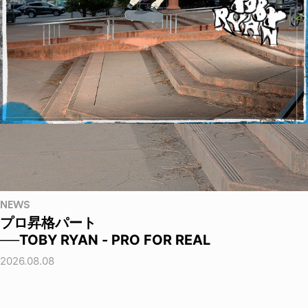
NEWS
プロ昇格パート
──TOBY RYAN - PRO FOR REAL
2026.08.08