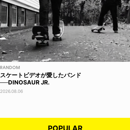
RANDOM
スケートビデオが愛したバンド
──DINOSAUR JR.
2026.08.06
POPULAR