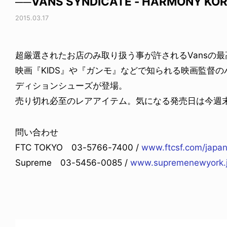
──VANS SYNDICATE - HARMONY KOR
2015.03.17
超厳選されたお店のみ取り扱う事が許されるVansの最高級ラ
映画『KIDS』や『ガンモ』などで知られる映画監督
ディションシューズが登場。
売り切れ必至のレアアイテム。気になる発売日は今週
問い合わせ
FTC TOKYO 03-5766-7400 /
www.ftcsf.com/japa
Supreme 03-5456-0085 /
www.supremenewyork.