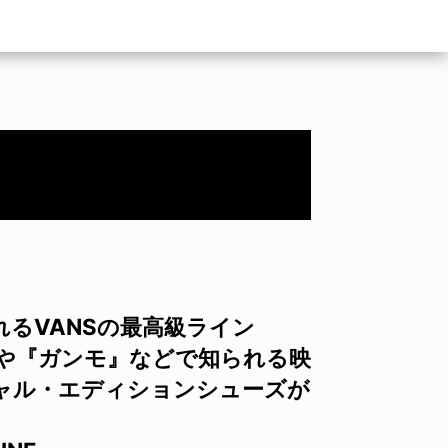
るVANSの最高級ライン
IDS』や『ガンモ』などで知られる映
ャル・エディションシューズが