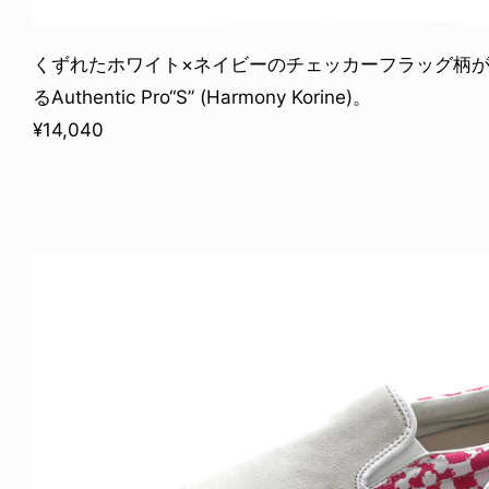
くずれたホワイト×ネイビーのチェッカーフラッグ柄
るAuthentic Pro“S” (Harmony Korine)。
¥14,040