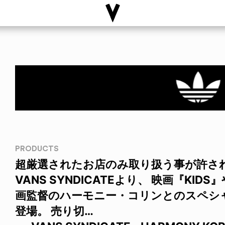
PRODUCTS
超厳選されたお店のみ取り扱う事が許され
VANS SYNDICATEより、 映画『K
画監督のハーモニー・コリンとのスペシ
登場。 売り切…