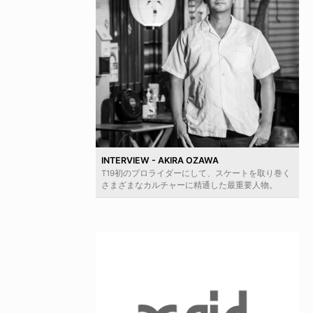
INTERVIEW - AKIRA OZAWA
T19初のプロライダーにして、スケートを取り巻く
さまざまなカルチャーに精通した最重要人物。