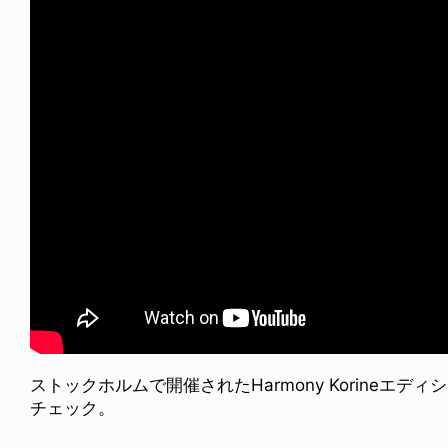
ストックホルムで開催されたHarmony Korineエ
チェック。