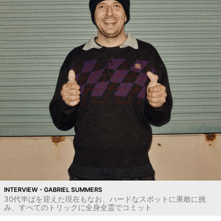
INTERVIEW - GABRIEL SUMMERS
30代半ばを迎えた現在もなお、ハードなスポットに果敢に挑
み、すべてのトリックに全身全霊でコミット