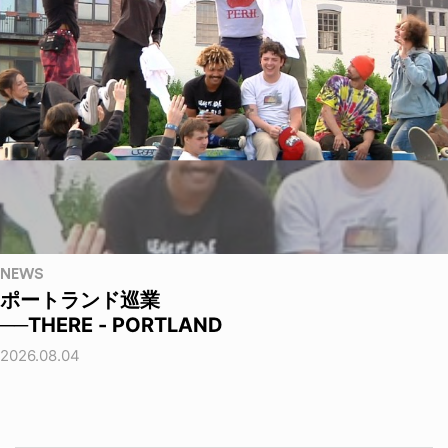
NEWS
ポートランド巡業
──THERE - PORTLAND
2026.08.04