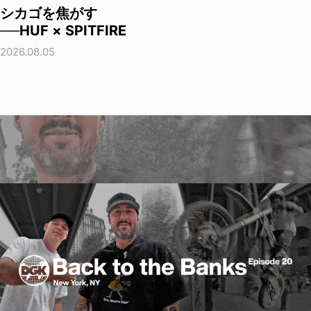
シカゴを焦がす
──HUF × SPITFIRE
2026.08.05