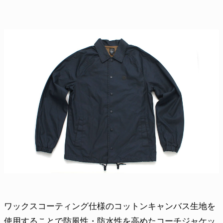
ワックスコーティング仕様のコットンキャンバス生地を
使用することで防風性・防水性を高めたコーチジャケッ