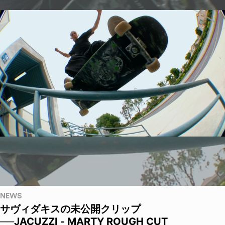
NEWS
サヴィダキスの未公開クリップ
──JACUZZI - MARTY ROUGH CUT