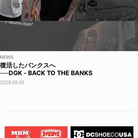
NEWS
復活したバンクスへ
──DGK - BACK TO THE BANKS
2026.08.05