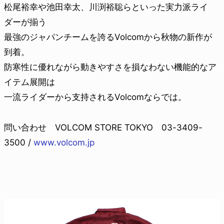
松尾裕幸や池田幸太、川渕裕聡らといった実力派ライ
ダーが揃う
最強のジャパンチームを誇るVolcomから秋物の新作が
到着。
防寒性に優れながら動きやすさを損なわない機能的なア
イテム展開は
一流ライダーから支持されるVolcomならでは。
問い合わせ VOLCOM STORE TOKYO 03-3409-
3500 /
www.volcom.jp