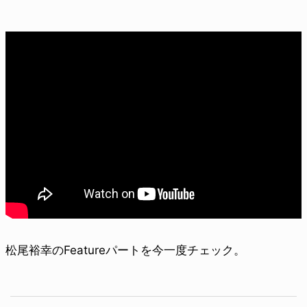
松尾裕幸のFeatureパートを今一度チェック。