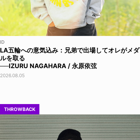
ID
LA五輪への意気込み：兄弟で出場してオレがメダ
ルを取る
──IZURU NAGAHARA / 永原依弦
2026.08.05
THROWBACK