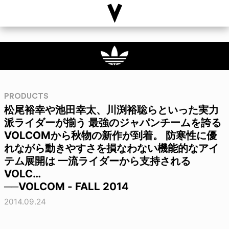
PRODUCTS
松尾裕幸や池田幸太、川渕裕聡らといった実力
派ライダーが揃う 最強のジャパンチームを誇る
VOLCOMから秋物の新作が到着。 防寒性に優
れながら動きやすさを損なわない機能的なアイ
テム展開は 一流ライダーから支持される
VOLC…
──VOLCOM - FALL 2014
2014.09.24