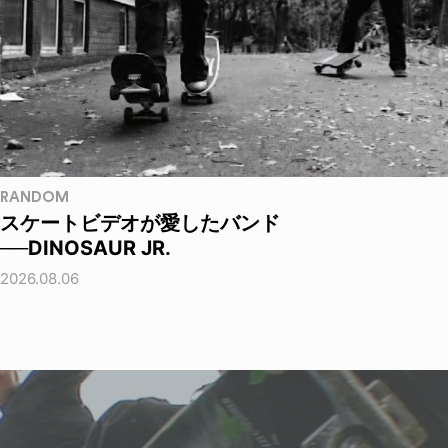
RANDOM
スケートビデオが愛したバンド
──DINOSAUR JR.
2026.08.06