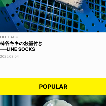
LIFE HACK
柿谷キキのお墨付き
──LINE SOCKS
2026.08.04
POPULAR