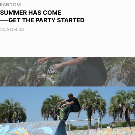
RANDOM
SUMMER HAS COME
──GET THE PARTY STARTED
2026.08.03