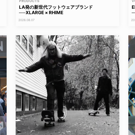
PRODUCTS
V
LA発の新世代フットウェアブランド
──XLARGE × RHIME
2026.08.07
20