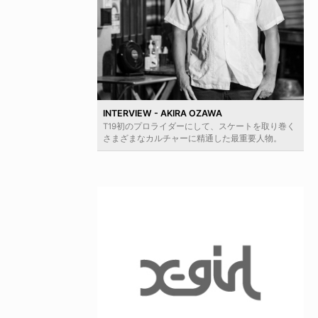
INTERVIEW - AKIRA OZAWA
T19初のプロライダーにして、スケートを取り巻く
さまざまなカルチャーに精通した最重要人物。