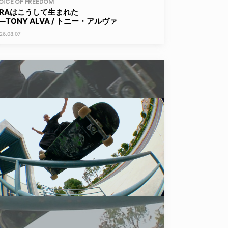
OICE OF FREEDOM
ERAはこうして生まれた
──TONY ALVA / トニー・アルヴァ
26.08.07