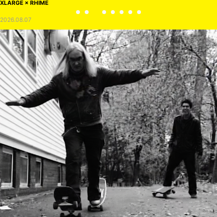
XLARGE × RHIME
2026.08.07