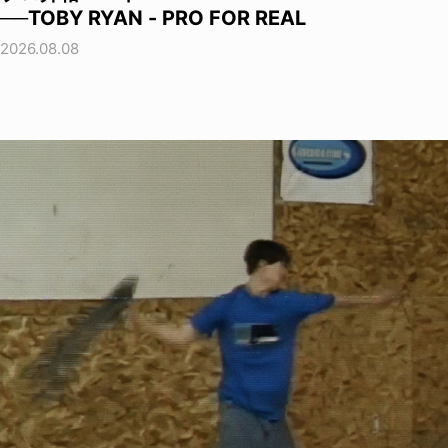
──TOBY RYAN - PRO FOR REAL
2026.08.08