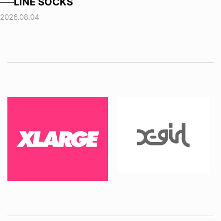
──LINE SOCKS
2026.08.04