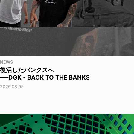
NEWS
復活したバンクスへ
──DGK - BACK TO THE BANKS
2026.08.05