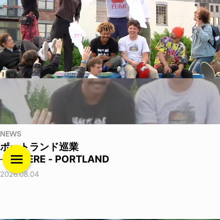
NEWS
ポートランド巡業
──THERE - PORTLAND
2026.08.04