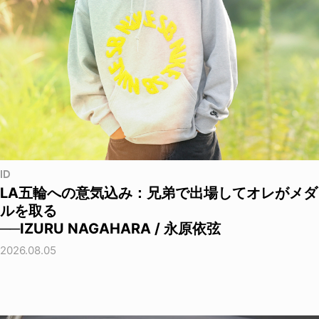
ID
LA五輪への意気込み：兄弟で出場してオレがメダ
ルを取る
──IZURU NAGAHARA / 永原依弦
2026.08.05