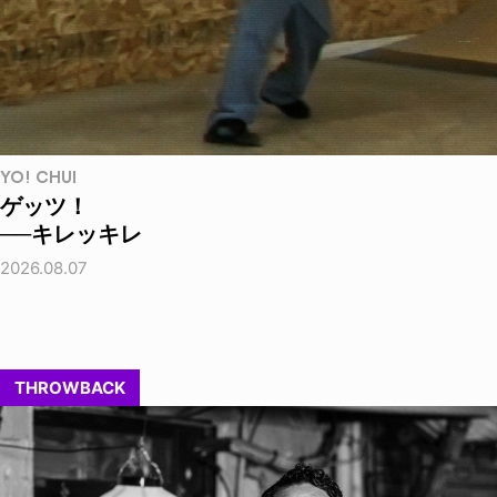
YO! CHUI
ゲッツ！
──キレッキレ
2026.08.07
THROWBACK