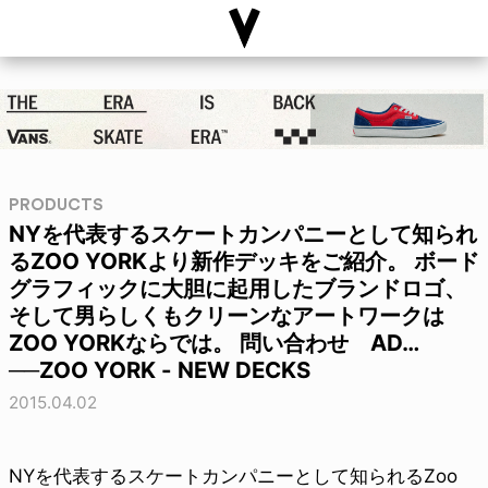
PRODUCTS
NYを代表するスケートカンパニーとして知られ
るZOO YORKより新作デッキをご紹介。 ボード
グラフィックに大胆に起用したブランドロゴ、
そして男らしくもクリーンなアートワークは
ZOO YORKならでは。 問い合わせ AD…
──ZOO YORK - NEW DECKS
2015.04.02
NYを代表するスケートカンパニーとして知られるZoo