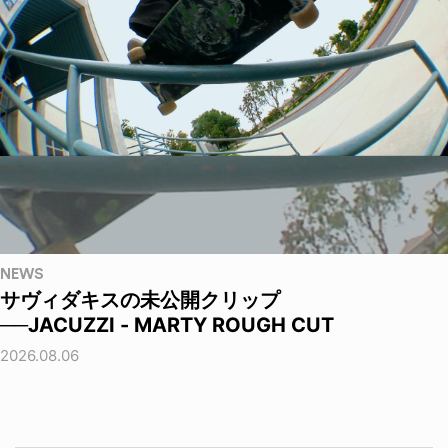
NEWS
サヴィダキスの未公開クリップ
──JACUZZI - MARTY ROUGH CUT
2026.08.06