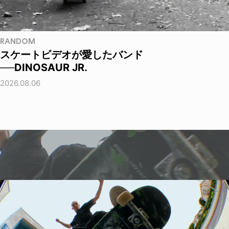
RANDOM
スケートビデオが愛したバンド
──DINOSAUR JR.
2026.08.06