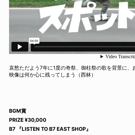
哀愁ただよう7年に1度の奇祭、御柱祭の歌を背景に、
映像は何か心に残ってしまう（西林）
BGM賞
PRIZE ¥30,000
B7 『LISTEN TO B7 EAST SHOP』