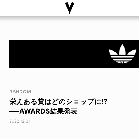
RANDOM
栄えある賞はどのショップに!?
──AWARDS結果発表
2022.12.31