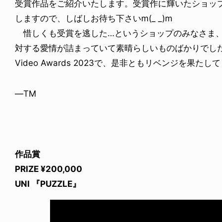
受賞作品をご紹介いたします。受賞作に輝いたショップ
しますので、しばしお待ち下さいm(_ _)m
惜しくも受賞を逃した…というショップのみなさま、
対する愛情が詰まっていて素晴らしいものばかりでした。来年
Video Awards 2023で、是非ともリベンジを果た
—TM
作品賞
PRIZE ¥200,000
UNI 『PUZZLE』