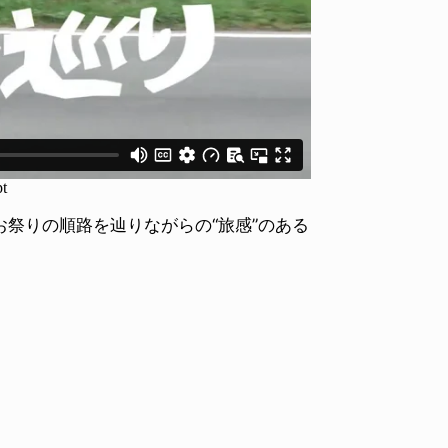
お祭りの順路を辿りながらの“旅感”のある