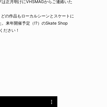
は正月明けにVHSMAGからご連絡いた
どの作品もローカルシーンとスケートに
開催予定（!?）のSkate Shop
してください！