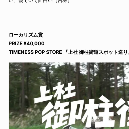
い、観ていて面白い（西林）
ローカリズム賞
PRIZE ¥40,000
TIMENESS POP STORE 『上社 御柱街道スポット巡