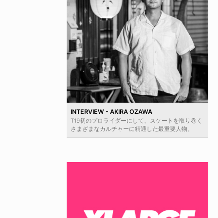
INTERVIEW - AKIRA OZAWA
T19初のプロライダーにして、スケートを取り巻く
さまざまなカルチャーに精通した最重要人物。