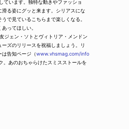
憶しています。独特な動きやファッショ
に滑る姿にグッと来ます。シリアスにな
そうで見ているこちらまで楽しくなる。
くあってほしい。
ngの盟友ジェン・ソトとヴィトリア・メンドン
ューズのリリースを祝福しましょう。リ
ーは告知ページ（
www.vhsmag.com/info
ク。あのおちゃらけたスミスストールを