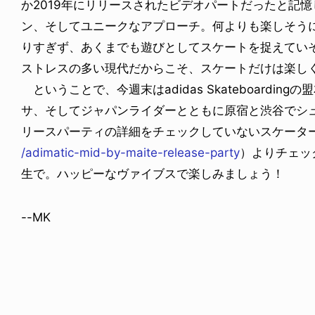
か2019年にリリースされたビデオパートだったと記
ン、そしてユニークなアプローチ。何よりも楽しそう
りすぎず、あくまでも遊びとしてスケートを捉えてい
ストレスの多い現代だからこそ、スケートだけは楽し
ということで、今週末はadidas Skateboardi
サ、そしてジャパンライダーとともに原宿と渋谷でシ
リースパーティの詳細をチェックしていないスケータ
/adimatic-mid-by-maite-release-party
）よりチェッ
生で。ハッピーなヴァイブスで楽しみましょう！
--MK