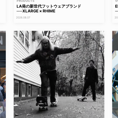
PRODUCTS
V
LA発の新世代フットウェアブランド
──XLARGE × RHIME
2026.08.07
20