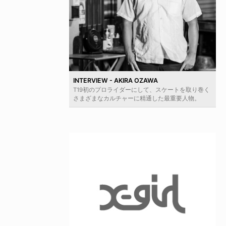
INTERVIEW - AKIRA OZAWA
T19初のプロライダーにして、スケートを取り巻く
さまざまなカルチャーに精通した最重要人物。