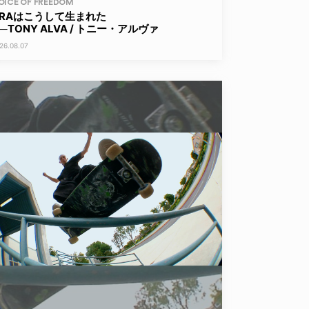
OICE OF FREEDOM
ERAはこうして生まれた
──TONY ALVA / トニー・アルヴァ
26.08.07