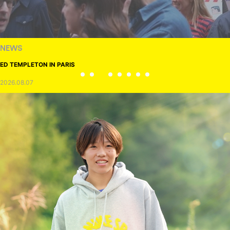
NEWS
ED TEMPLETON IN PARIS
2026.08.07