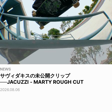
NEWS
サヴィダキスの未公開クリップ
──JACUZZI - MARTY ROUGH CUT
2026.08.06