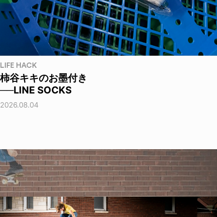
LIFE HACK
柿谷キキのお墨付き
──LINE SOCKS
2026.08.04