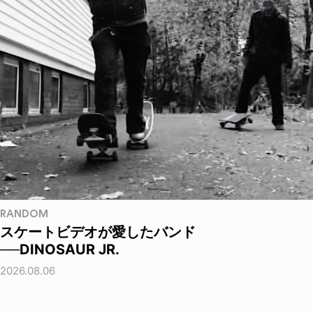
RANDOM
スケートビデオが愛したバンド
──DINOSAUR JR.
2026.08.06