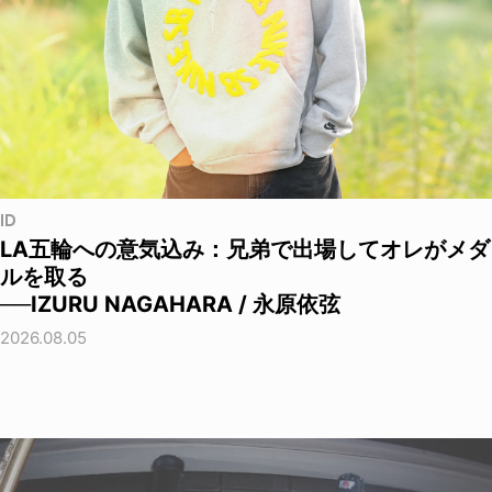
ID
LA五輪への意気込み：兄弟で出場してオレがメダ
ルを取る
──IZURU NAGAHARA / 永原依弦
2026.08.05