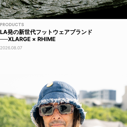
PRODUCTS
LA発の新世代フットウェアブランド
──XLARGE × RHIME
2026.08.07