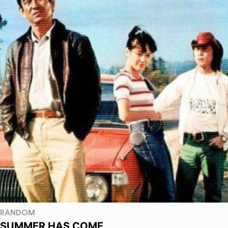
RANDOM
SUMMER HAS COME