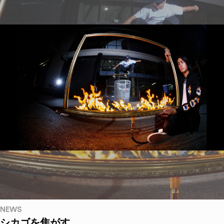
NEWS
シカゴを焦がす