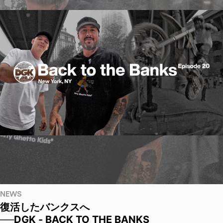
NEWS
復活したバンクスへ
──DGK - BACK TO THE BANKS