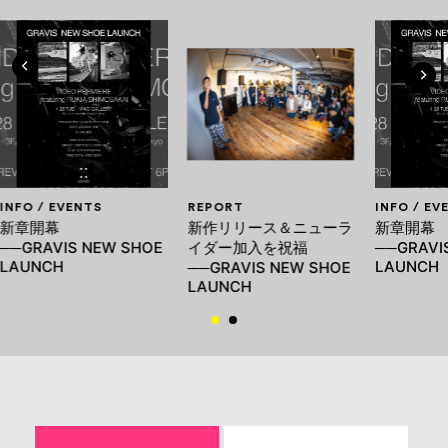
INFO / EVENTS
REPORT
INFO / EV
新章開幕
新作リリース＆ニューラ
新章開幕
──GRAVIS NEW SHOE
イダー加入を祝福
──GRAVI
LAUNCH
LAUNCH
──GRAVIS NEW SHOE
LAUNCH