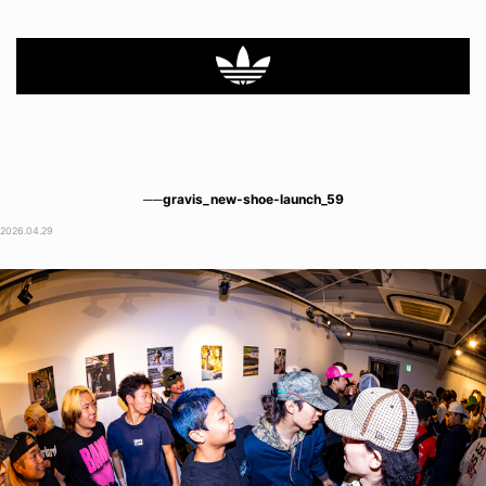
──gravis_new-shoe-launch_59
2026.04.29