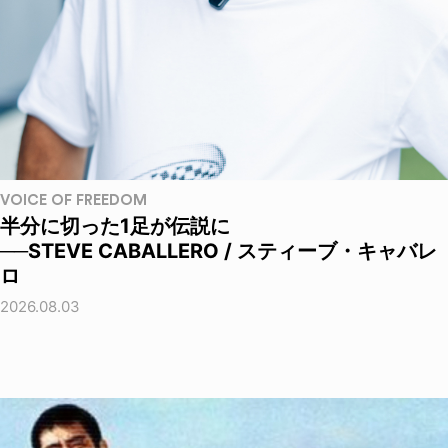
VOICE OF FREEDOM
半分に切った1足が伝説に
──STEVE CABALLERO / スティーブ・キャバレ
ロ
2026.08.03