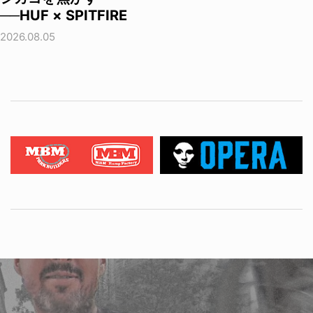
──HUF × SPITFIRE
2026.08.05