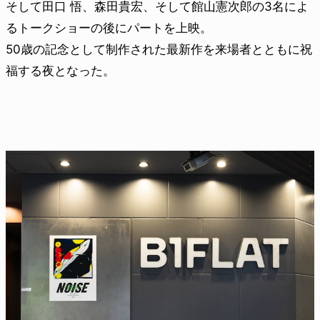
そして田口 悟、森田貴宏、そして館山憲次郎の3名によ
るトークショーの後にパートを上映。
50歳の記念として制作された最新作を来場者とともに祝
福する夜となった。