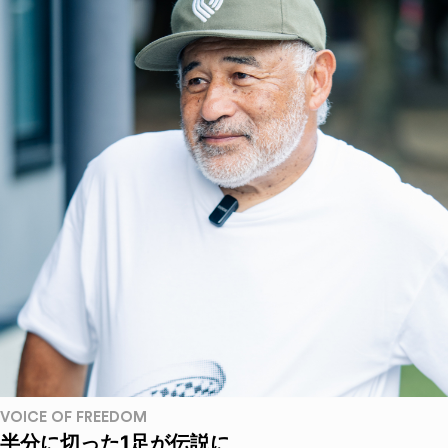
VOICE OF FREEDOM
半分に切った1足が伝説に