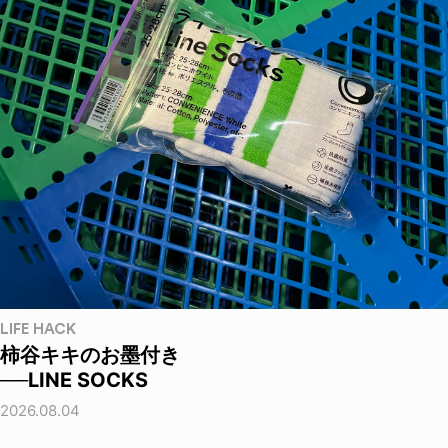
LIFE HACK
柿谷キキのお墨付き
──LINE SOCKS
2026.08.04