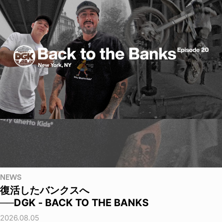
NEWS
復活したバンクスへ
──DGK - BACK TO THE BANKS
2026.08.05