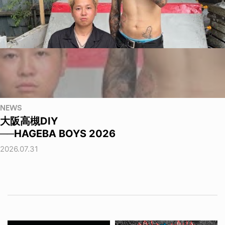
NEWS
大阪高槻DIY
──HAGEBA BOYS 2026
2026.07.31