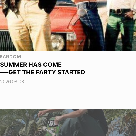
RANDOM
SUMMER HAS COME
──GET THE PARTY STARTED
2026.08.03