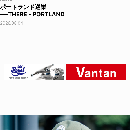
ポートランド巡業
──THERE - PORTLAND
2026.08.04