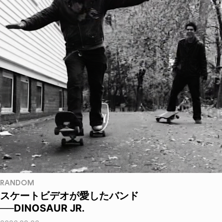
RANDOM
スケートビデオが愛したバンド
──DINOSAUR JR.