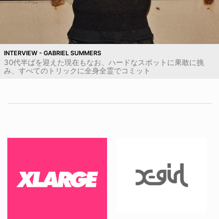
INTERVIEW - GABRIEL SUMMERS
30代半ばを迎えた現在もなお、ハードなスポットに果敢に挑
み、すべてのトリックに全身全霊でコミット