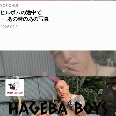
YO! CHUI
ヒルボムの途中で
──あの時のあの写真
2026.07.31