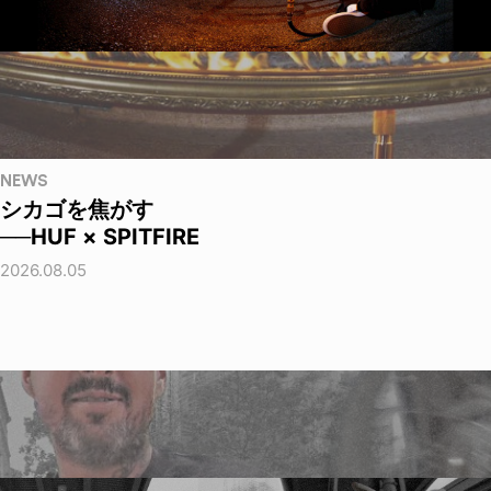
NEWS
シカゴを焦がす
──HUF × SPITFIRE
2026.08.05