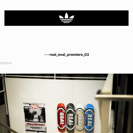
──real_oval_premiere_03
2025.11.12