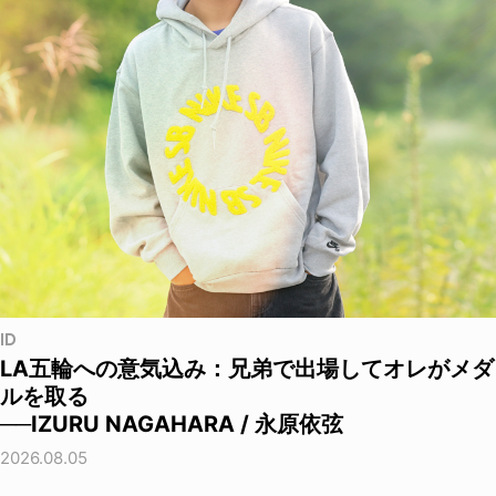
ID
LA五輪への意気込み：兄弟で出場してオレがメダ
ルを取る
──IZURU NAGAHARA / 永原依弦
2026.08.05