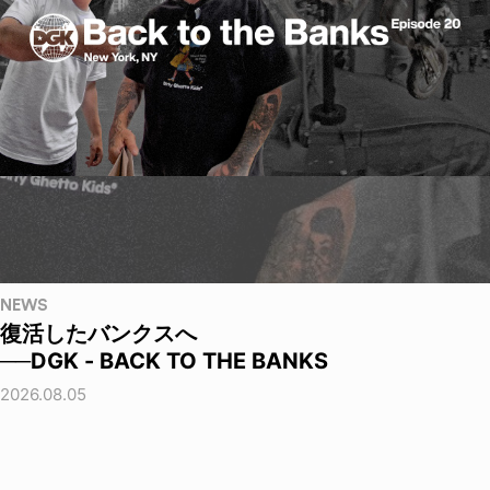
NEWS
復活したバンクスへ
──DGK - BACK TO THE BANKS
2026.08.05