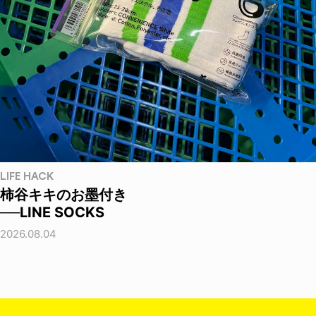
LIFE HACK
柿谷キキのお墨付き
──LINE SOCKS
2026.08.04