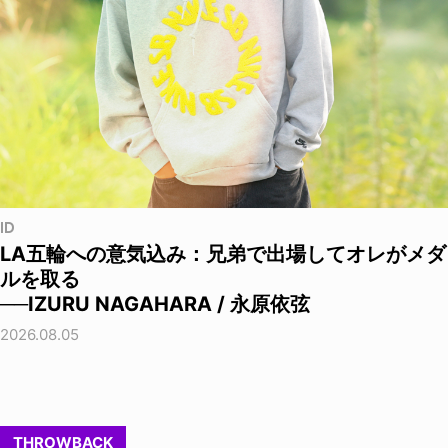
ID
LA五輪への意気込み：兄弟で出場してオレがメダ
ルを取る
──IZURU NAGAHARA / 永原依弦
2026.08.05
THROWBACK