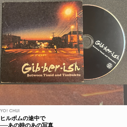
YO! CHUI
ヒルボムの途中で
──あの時のあの写真