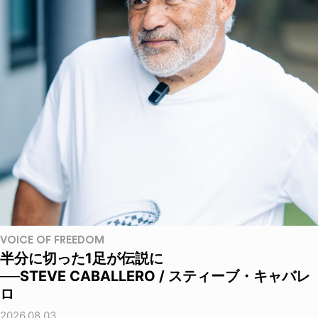
VOICE OF FREEDOM
半分に切った1足が伝説に
──STEVE CABALLERO / スティーブ・キャバレ
ロ
2026.08.03