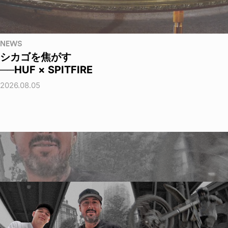
NEWS
シカゴを焦がす
──HUF × SPITFIRE
2026.08.05