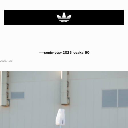
──sonic-cup-2025_osaka_50
2025.11.25