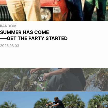
RANDOM
SUMMER HAS COME
──GET THE PARTY STARTED
2026.08.03