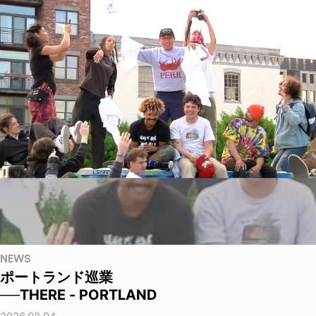
NEWS
ポートランド巡業
──THERE - PORTLAND