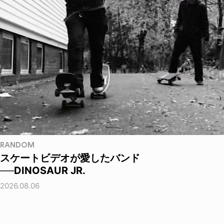
RANDOM
スケートビデオが愛したバンド
──DINOSAUR JR.
2026.08.06