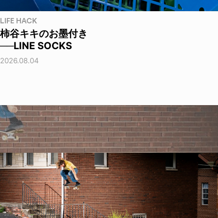
LIFE HACK
柿谷キキのお墨付き
──LINE SOCKS
2026.08.04