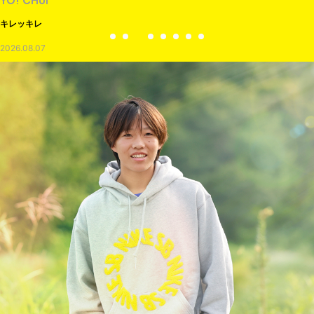
YO! CHUI
キレッキレ
2026.08.07