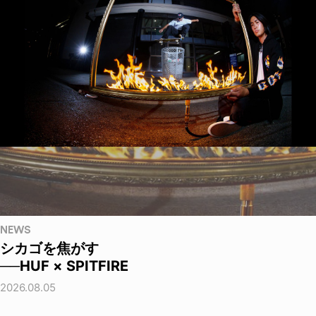
NEWS
シカゴを焦がす
──HUF × SPITFIRE
2026.08.05