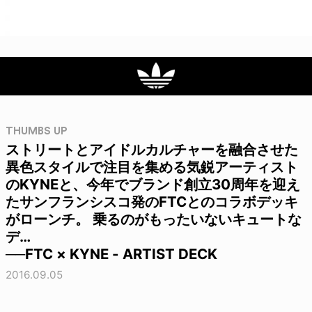
THUMBS UP
ストリートとアイドルカルチャーを融合させた
異色スタイルで注目を集める気鋭アーティスト
のKYNEと、今年でブランド創立30周年を迎え
たサンフランシスコ発のFTCとのコラボデッキ
がローンチ。 乗るのがもったいないキュートな
デ…
──FTC × KYNE - ARTIST DECK
2016.09.05