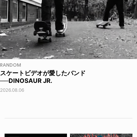
RANDOM
スケートビデオが愛したバンド
──DINOSAUR JR.
2026.08.06