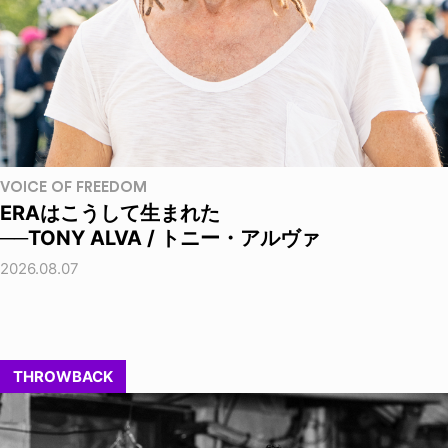
VOICE OF FREEDOM
ERAはこうして生まれた
──TONY ALVA / トニー・アルヴァ
2026.08.07
THROWBACK