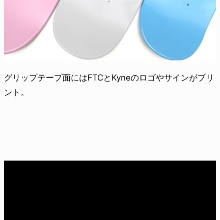
グリップテープ面にはFTCとKyneのロゴやサインがプリ
ント。