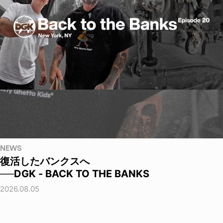
NEWS
復活したバンクスへ
──DGK - BACK TO THE BANKS
2026.08.05