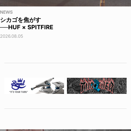
NEWS
シカゴを焦がす
──HUF × SPITFIRE
2026.08.05