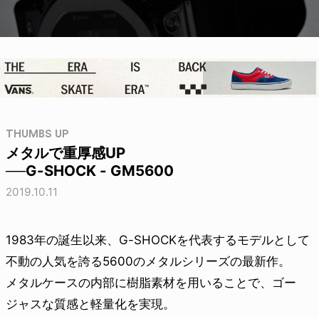
THUMBS UP
メタルで重厚感UP
──G-SHOCK - GM5600
2019.10.11
1983年の誕生以来、G-SHOCKを代表するモデルとして
不動の人気を誇る5600のメタルシリーズの最新作。
メタルケースの内部に樹脂素材を用いることで、ゴー
ジャスな質感と軽量化を実現。