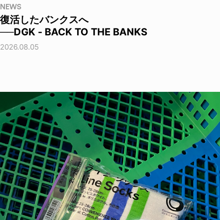
NEWS
復活したバンクスへ
──DGK - BACK TO THE BANKS
2026.08.05