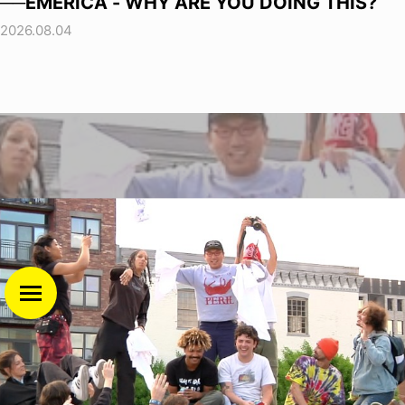
──EMERICA - WHY ARE YOU DOING THIS?
2026.08.04