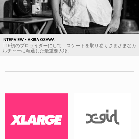
INTERVIEW - AKIRA OZAWA
T19初のプロライダーにして、スケートを取り巻くさまざまなカ
ルチャーに精通した最重要人物。