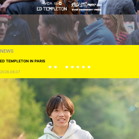
NEWS
ED TEMPLETON IN PARIS
2026.08.07