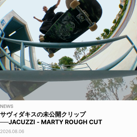
NEWS
サヴィダキスの未公開クリップ
──JACUZZI - MARTY ROUGH CUT
2026.08.06