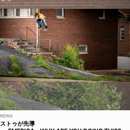
NEWS
ストゥが先導