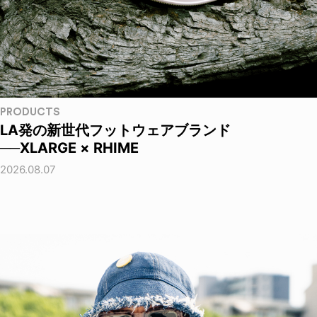
PRODUCTS
LA発の新世代フットウェアブランド
──XLARGE × RHIME
2026.08.07