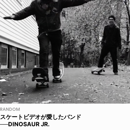
RANDOM
スケートビデオが愛したバンド
──DINOSAUR JR.