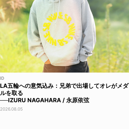
ID
LA五輪への意気込み：兄弟で出場してオレがメダ
ルを取る
──IZURU NAGAHARA / 永原依弦
2026.08.05