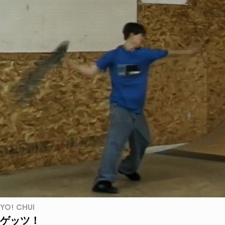
YO! CHUI
ゲッツ！