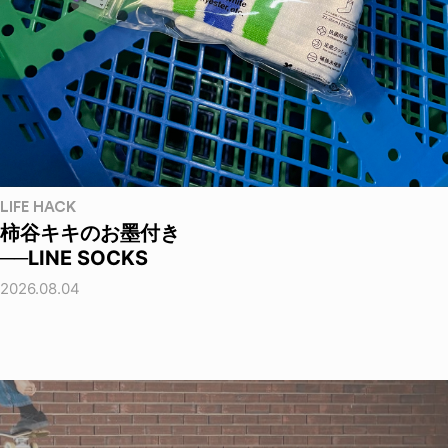
LIFE HACK
柿谷キキのお墨付き
──LINE SOCKS
2026.08.04